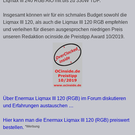
Liqmax III 240 RGB AIO mit bis zu 330W TDP.
Insgesamt können wir für ein schmales Budget sowohl die
Liqmax III 120, als auch die Liqmax III 120 RGB empfehlen
und verleihen für diesen ausgesprochen niedrigen Preis
unseren Redaktion ocinside.de Preistipp Award 10/2019.
Über Enermax Liqmax III 120 (RGB) im Forum diskutieren
und Erfahrungen austauschen …
Hier kann man die Enermax Liqmax III 120 (RGB) preiswert
*Werbung
bestellen.