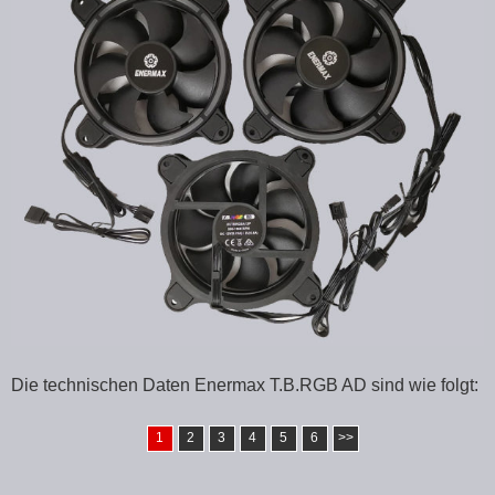
Die technischen Daten Enermax T.B.RGB AD sind wie folgt:
1
2
3
4
5
6
>>