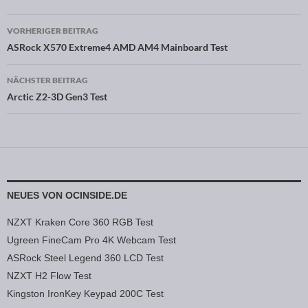
VORHERIGER BEITRAG
Beitragsnavigation
ASRock X570 Extreme4 AMD AM4 Mainboard Test
NÄCHSTER BEITRAG
Arctic Z2-3D Gen3 Test
NEUES VON OCINSIDE.DE
NZXT Kraken Core 360 RGB Test
Ugreen FineCam Pro 4K Webcam Test
ASRock Steel Legend 360 LCD Test
NZXT H2 Flow Test
Kingston IronKey Keypad 200C Test