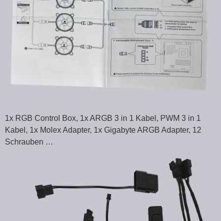
1x RGB Control Box, 1x ARGB 3 in 1 Kabel, PWM 3 in 1
Kabel, 1x Molex Adapter, 1x Gigabyte ARGB Adapter, 12
Schrauben …