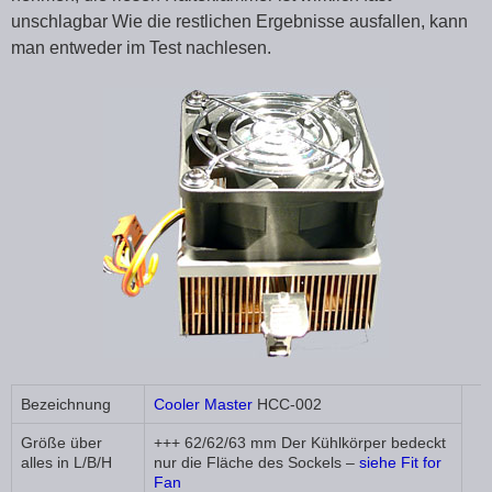
unschlagbar Wie die restlichen Ergebnisse ausfallen, kann
man entweder im Test nachlesen.
Bezeichnung
Cooler Master
HCC-002
Größe über
+++ 62/62/63 mm Der Kühlkörper bedeckt
alles in L/B/H
nur die Fläche des Sockels –
siehe Fit for
Fan