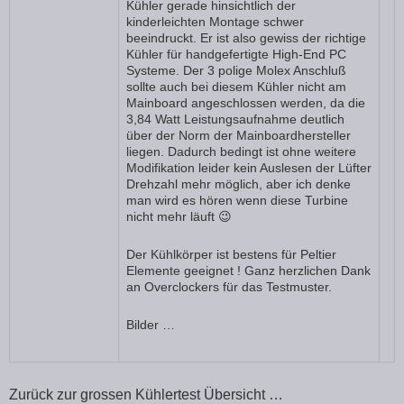
Kühler gerade hinsichtlich der
kinderleichten Montage schwer
beeindruckt. Er ist also gewiss der richtige
Kühler für handgefertigte High-End PC
Systeme. Der 3 polige Molex Anschluß
sollte auch bei diesem Kühler nicht am
Mainboard angeschlossen werden, da die
3,84 Watt Leistungsaufnahme deutlich
über der Norm der Mainboardhersteller
liegen. Dadurch bedingt ist ohne weitere
Modifikation leider kein Auslesen der Lüfter
Drehzahl mehr möglich, aber ich denke
man wird es hören wenn diese Turbine
nicht mehr läuft 😉
Der Kühlkörper ist bestens für Peltier
Elemente geeignet ! Ganz herzlichen Dank
an Overclockers für das Testmuster.
Bilder …
Zurück zur grossen Kühlertest Übersicht …