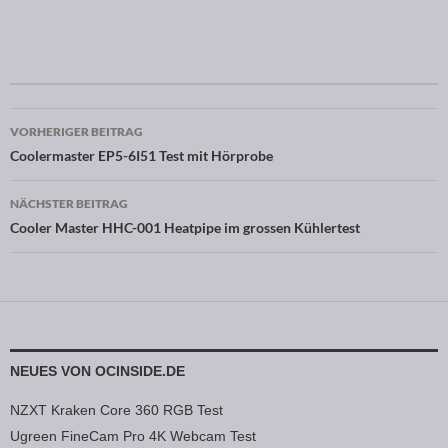
Beitragsnavigation
VORHERIGER BEITRAG
Coolermaster EP5-6I51 Test mit Hörprobe
NÄCHSTER BEITRAG
Cooler Master HHC-001 Heatpipe im grossen Kühlertest
NEUES VON OCINSIDE.DE
NZXT Kraken Core 360 RGB Test
Ugreen FineCam Pro 4K Webcam Test