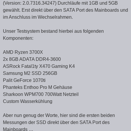
(Version: 2.0.7316.34247) Durchläufe mit 1GB und 5GB
gewählt. Erst direkt über den SATA Port des Mainboards und
im Anschluss im Wechselrahmen.
Unser Testsystem bestand hierbei aus folgenden
Komponenten:
AMD Ryzen 3700X
2x 8GB ADATA DDR4-3600
ASRock Fatal1ty X470 Gaming K4
Samsung M2 SSD 256GB
Palit GeForce 1070ti
Phanteks Enthoo Pro M Gehäuse
Sharkoon WPM700 700Watt Netzteil
Custom Wasserkühlung
Aber nun genug der Worte, hier sind die ersten beiden
Messungen der SSD direkt über den SATA Port des
Mainboards …