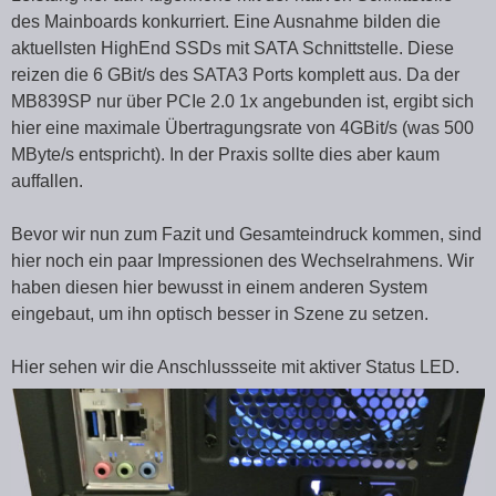
des Mainboards konkurriert. Eine Ausnahme bilden die
aktuellsten HighEnd SSDs mit SATA Schnittstelle. Diese
reizen die 6 GBit/s des SATA3 Ports komplett aus. Da der
MB839SP nur über PCIe 2.0 1x angebunden ist, ergibt sich
hier eine maximale Übertragungsrate von 4GBit/s (was 500
MByte/s entspricht). In der Praxis sollte dies aber kaum
auffallen.
Bevor wir nun zum Fazit und Gesamteindruck kommen, sind
hier noch ein paar Impressionen des Wechselrahmens. Wir
haben diesen hier bewusst in einem anderen System
eingebaut, um ihn optisch besser in Szene zu setzen.
Hier sehen wir die Anschlussseite mit aktiver Status LED.