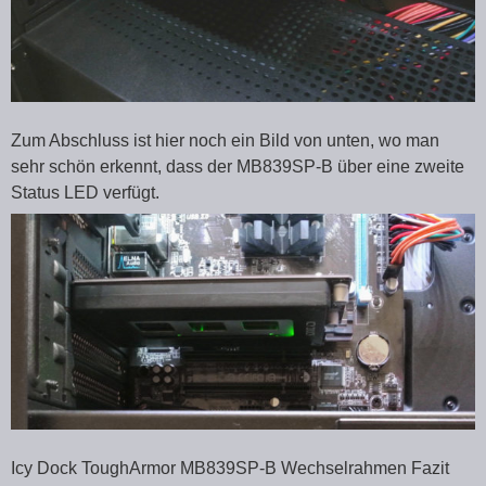
Zum Abschluss ist hier noch ein Bild von unten, wo man
sehr schön erkennt, dass der MB839SP-B über eine zweite
Status LED verfügt.
Icy Dock ToughArmor MB839SP-B Wechselrahmen Fazit