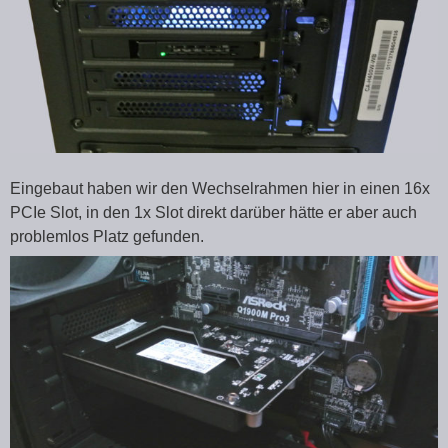
Eingebaut haben wir den Wechselrahmen hier in einen 16x
PCIe Slot, in den 1x Slot direkt darüber hätte er aber auch
problemlos Platz gefunden.