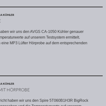
 A KÜHLER
E
t haben wir uns den AVGS CA-1050 Kühler genauer
peraturwerte auf unserem Testsystem ermittelt.
ch eine MP3 Lüfter Hörprobe auf dem entsprechenden
 A KÜHLER
 MIT HÖRPROBE
ericht haben wir uns den Spire 5T060B1H3R BigRock