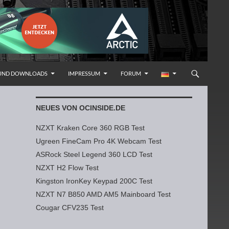
 UND DOWNLOADS
IMPRESSUM
FORUM
NEUES VON OCINSIDE.DE
NZXT Kraken Core 360 RGB Test
Ugreen FineCam Pro 4K Webcam Test
ASRock Steel Legend 360 LCD Test
NZXT H2 Flow Test
Kingston IronKey Keypad 200C Test
NZXT N7 B850 AMD AM5 Mainboard Test
Cougar CFV235 Test