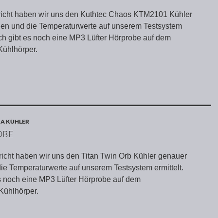
richt haben wir uns den Kuthtec Chaos KTM2101 Kühler
en und die Temperaturwerte auf unserem Testsystem
lich gibt es noch eine MP3 Lüfter Hörprobe auf dem
ühlhörper.
 A KÜHLER
OBE
richt haben wir uns den Titan Twin Orb Kühler genauer
e Temperaturwerte auf unserem Testsystem ermittelt.
es noch eine MP3 Lüfter Hörprobe auf dem
Kühlhörper.