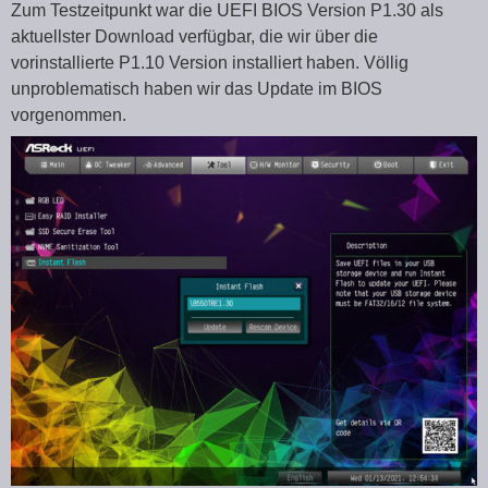
Zum Testzeitpunkt war die UEFI BIOS Version P1.30 als
aktuellster Download verfügbar, die wir über die
vorinstallierte P1.10 Version installiert haben. Völlig
unproblematisch haben wir das Update im BIOS
vorgenommen.