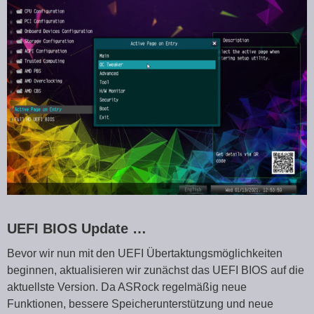
UEFI BIOS Update …
Bevor wir nun mit den UEFI Übertaktungsmöglichkeiten
beginnen, aktualisieren wir zunächst das UEFI BIOS auf die
aktuellste Version. Da ASRock regelmäßig neue
Funktionen, bessere Speicherunterstützung und neue