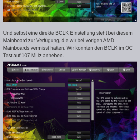
Und selbst eine direkte BCLK Einstellung steht bei diesem
Mainboard zur Verfügung, die wir bei vorigen AMD
Mainboards vermisst hatten. Wir konnten den BCLK im OC
Test auf 107 MHz anheben.