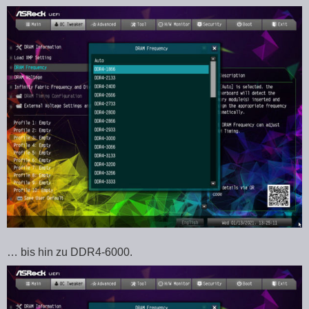
… bis hin zu DDR4-6000.