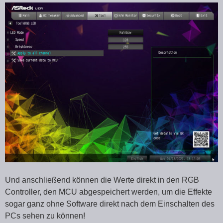
Und anschließend können die Werte direkt in den RGB
Controller, den MCU abgespeichert werden, um die Effekte
sogar ganz ohne Software direkt nach dem Einschalten des
PCs sehen zu können!