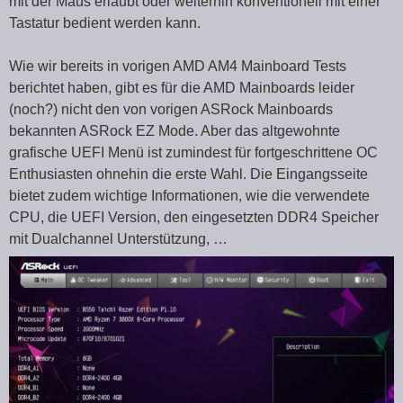
mit der Maus erlaubt oder weiterhin konventionell mit einer
Tastatur bedient werden kann.
Wie wir bereits in vorigen AMD AM4 Mainboard Tests
berichtet haben, gibt es für die AMD Mainboards leider
(noch?) nicht den von vorigen ASRock Mainboards
bekannten ASRock EZ Mode. Aber das altgewohnte
grafische UEFI Menü ist zumindest für fortgeschrittene OC
Enthusiasten ohnehin die erste Wahl. Die Eingangsseite
bietet zudem wichtige Informationen, wie die verwendete
CPU, die UEFI Version, den eingesetzten DDR4 Speicher
mit Dualchannel Unterstützung, …