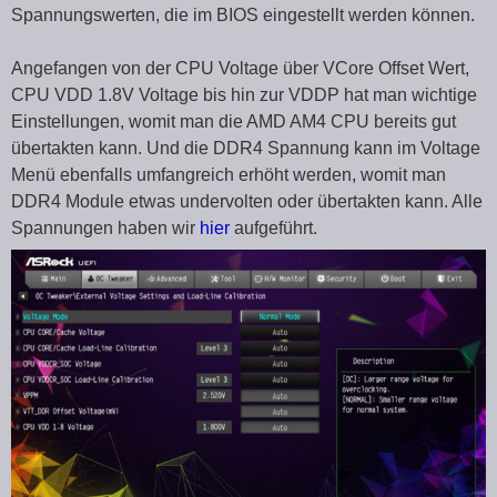
Spannungswerten, die im BIOS eingestellt werden können.
Angefangen von der CPU Voltage über VCore Offset Wert,
CPU VDD 1.8V Voltage bis hin zur VDDP hat man wichtige
Einstellungen, womit man die AMD AM4 CPU bereits gut
übertakten kann. Und die DDR4 Spannung kann im Voltage
Menü ebenfalls umfangreich erhöht werden, womit man
DDR4 Module etwas undervolten oder übertakten kann. Alle
Spannungen haben wir
hier
aufgeführt.