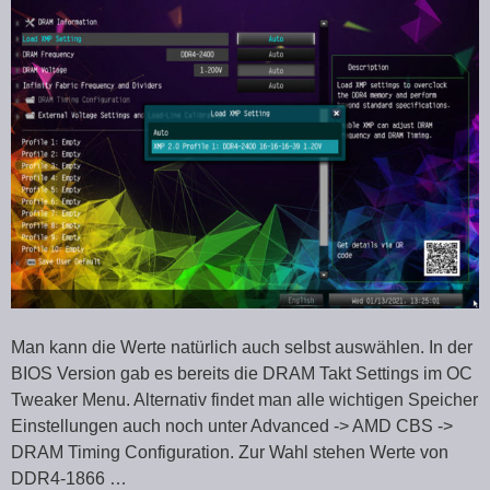
Man kann die Werte natürlich auch selbst auswählen. In der
BIOS Version gab es bereits die DRAM Takt Settings im OC
Tweaker Menu. Alternativ findet man alle wichtigen Speicher
Einstellungen auch noch unter Advanced -> AMD CBS ->
DRAM Timing Configuration. Zur Wahl stehen Werte von
DDR4-1866 …