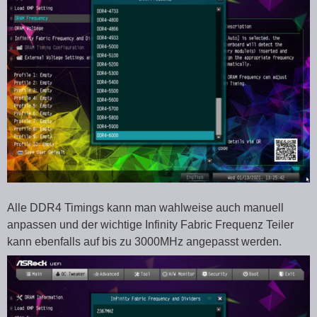
Alle DDR4 Timings kann man wahlweise auch manuell
anpassen und der wichtige Infinity Fabric Frequenz Teiler
kann ebenfalls auf bis zu 3000MHz angepasst werden.