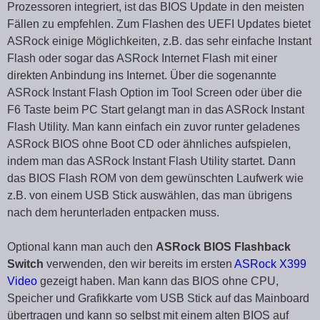
Prozessoren integriert, ist das BIOS Update in den meisten
Fällen zu empfehlen. Zum Flashen des UEFI Updates bietet
ASRock einige Möglichkeiten, z.B. das sehr einfache Instant
Flash oder sogar das ASRock Internet Flash mit einer
direkten Anbindung ins Internet. Über die sogenannte
ASRock Instant Flash Option im Tool Screen oder über die
F6 Taste beim PC Start gelangt man in das ASRock Instant
Flash Utility. Man kann einfach ein zuvor runter geladenes
ASRock BIOS ohne Boot CD oder ähnliches aufspielen,
indem man das ASRock Instant Flash Utility startet. Dann
das BIOS Flash ROM von dem gewünschten Laufwerk wie
z.B. von einem USB Stick auswählen, das man übrigens
nach dem herunterladen entpacken muss.
Optional kann man auch den
ASRock BIOS Flashback
Switch
verwenden, den wir bereits im ersten
ASRock X399
Video
gezeigt haben. Man kann das BIOS ohne CPU,
Speicher und Grafikkarte vom USB Stick auf das Mainboard
übertragen und kann so selbst mit einem alten BIOS auf