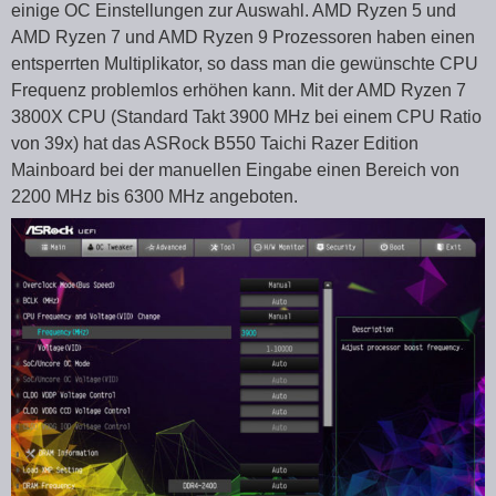
einige OC Einstellungen zur Auswahl. AMD Ryzen 5 und
AMD Ryzen 7 und AMD Ryzen 9 Prozessoren haben einen
entsperrten Multiplikator, so dass man die gewünschte CPU
Frequenz problemlos erhöhen kann. Mit der AMD Ryzen 7
3800X CPU (Standard Takt 3900 MHz bei einem CPU Ratio
von 39x) hat das ASRock B550 Taichi Razer Edition
Mainboard bei der manuellen Eingabe einen Bereich von
2200 MHz bis 6300 MHz angeboten.