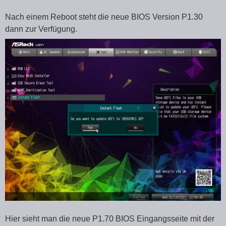
Nach einem Reboot steht die neue BIOS Version P1.30
dann zur Verfügung.
Hier sieht man die neue P1.70 BIOS Eingangsseite mit der