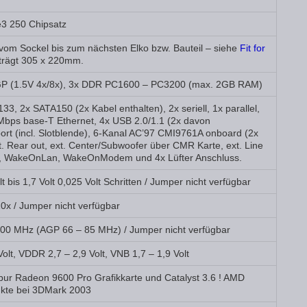
e3 250 Chipsatz
om Sockel bis zum nächsten Elko bzw. Bauteil – siehe
Fit for
trägt 305 x 220mm.
AGP (1.5V 4x/8x), 3x DDR PC1600 – PC3200 (max. 2GB RAM)
, 2x SATA150 (2x Kabel enthalten), 2x seriell, 1x parallel,
Mbps base-T Ethernet, 4x USB 2.0/1.1 (2x davon
port (incl. Slotblende), 6-Kanal AC’97 CMI9761A onboard (2x
ext. Rear out, ext. Center/Subwoofer über CMR Karte, ext. Line
out), WakeOnLan, WakeOnModem und 4x Lüfter Anschluss.
 bis 1,7 Volt 0,025 Volt Schritten / Jumper nicht verfügbar
0x / Jumper nicht verfügbar
00 MHz (AGP 66 – 85 MHz) / Jumper nicht verfügbar
lt, VDDR 2,7 – 2,9 Volt, VNB 1,7 – 1,9 Volt
bur Radeon 9600 Pro Grafikkarte und Catalyst 3.6 ! AMD
kte bei 3DMark 2003