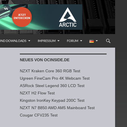
 UND DOWNLOADS
IMPRESSUM
FORUM
NEUES VON OCINSIDE.DE
NZXT Kraken Core 360 RGB Test
Ugreen FineCam Pro 4K Webcam Test
ASRock Steel Legend 360 LCD Test
NZXT H2 Flow Test
Kingston IronKey Keypad 200C Test
NZXT N7 B850 AMD AM5 Mainboard Test
Cougar CFV235 Test