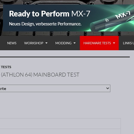
NHALT SPRINGEN
NEWS
WORKSHOP
MODDING
HARDWARE TESTS
LINKS
TESTS
 (ATHLON 64) MAINBOARD TEST