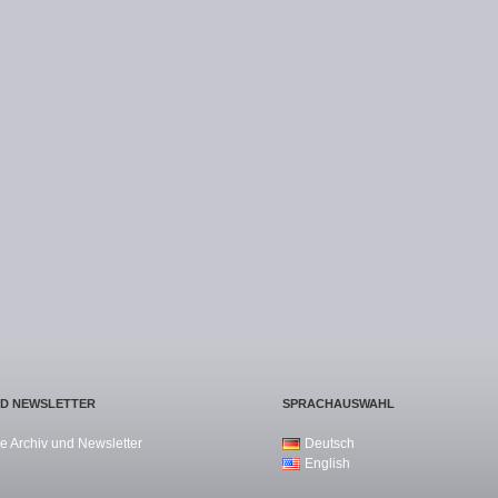
ND NEWSLETTER
SPRACHAUSWAHL
e Archiv und Newsletter
Deutsch
English