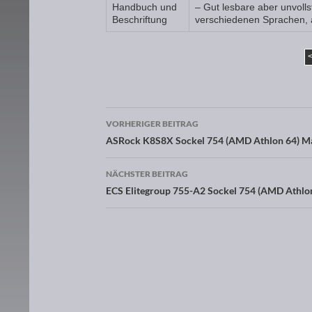
Handbuch und
– Gut lesbare aber unvoll
Beschriftung
verschiedenen Sprachen, a
VORHERIGER BEITRAG
Beitragsnavigation
ASRock K8S8X Sockel 754 (AMD Athlon 64) Ma
NÄCHSTER BEITRAG
ECS Elitegroup 755-A2 Sockel 754 (AMD Athlo