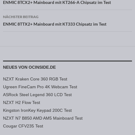
Beitragsnavigation
ENMIC 8TCX2+ Mainboard mit KT266-A Chipsatz im Test
NÄCHSTER BEITRAG
ENMIC 8TTX2+ Mainboard mit KT333 Chipsatz im Test
NEUES VON OCINSIDE.DE
NZXT Kraken Core 360 RGB Test
Ugreen FineCam Pro 4K Webcam Test
ASRock Steel Legend 360 LCD Test
NZXT H2 Flow Test
Kingston IronKey Keypad 200C Test
NZXT N7 B850 AMD AM5 Mainboard Test
Cougar CFV235 Test