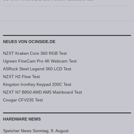
NEUES VON OCINSIDE.DE
NZXT Kraken Core 360 RGB Test
Ugreen FineCam Pro 4K Webcam Test
ASRock Steel Legend 360 LCD Test
NZXT H2 Flow Test
Kingston IronKey Keypad 200C Test
NZXT N7 B850 AMD AM5 Mainboard Test
Cougar CFV235 Test
HARDWARE NEWS
Speicher News Sonntag, 9. August