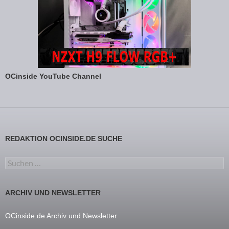
OCinside YouTube Channel
REDAKTION OCINSIDE.DE SUCHE
Suchen nach:
ARCHIV UND NEWSLETTER
OCinside.de Archiv und Newsletter