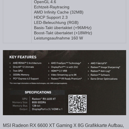
OpenGL 4.6
Echtzeit-Raytracing
AMD Infinity Cache (32MB)
HDCP Support 2.3
LED-Beleuchtung (RGB)
Basis-Takt übertaktet (+96MHz)
Boost-Takt übertaktet (+18MHz)
Leistungsaufnahme 160 W
MSI Radeon RX 6600 XT Gaming X 8G Grafikkarte Aufbau,