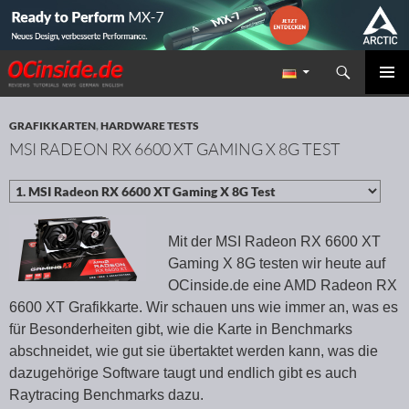
Suchen
Redaktion ocinside.de PC Hardware Portal
ZUM INHALT SPRINGEN
PRIMÄR
MENÜ
GRAFIKKARTEN
,
HARDWARE TESTS
MSI RADEON RX 6600 XT GAMING X 8G TEST
Mit der MSI Radeon RX 6600 XT
Gaming X 8G testen wir heute auf
OCinside.de eine AMD Radeon RX
6600 XT Grafikkarte. Wir schauen uns wie immer an, was es
für Besonderheiten gibt, wie die Karte in Benchmarks
abschneidet, wie gut sie übertaktet werden kann, was die
dazugehörige Software taugt und endlich gibt es auch
Raytracing Benchmarks dazu.