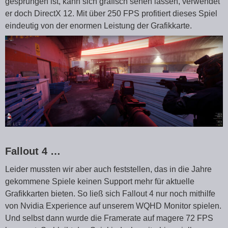
gesprungen ist, kann sich grafisch sehen lassen, verwendet
er doch DirectX 12. Mit über 250 FPS profitiert dieses Spiel
eindeutig von der enormen Leistung der Grafikkarte.
Fallout 4 …
Leider mussten wir aber auch feststellen, das in die Jahre
gekommene Spiele keinen Support mehr für aktuelle
Grafikkarten bieten. So ließ sich Fallout 4 nur noch mithilfe
von Nvidia Experience auf unserem WQHD Monitor spielen.
Und selbst dann wurde die Framerate auf magere 72 FPS