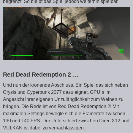
begrenzt. So bleibt das Spiel jedoch weiterhin spielbar.
Red Dead Redemption 2 …
Und nun der krönende Abschluss. Ein Spiel das sich neben
Crysis und Cyperpunk 2077 dazu eignet, GPU´s im
Angesicht ihrer eigenen Unzulänglichkeit zum Weinen zu
bringen. Die Rede ist von Red Dead Redemption 2! Mit
maximalen Settings bewegte sich die Framerate zwischen
130 und 140 FPS. Der Unterschied zwischen DirectX12 und
VULKAN ist dabei zu vernachlässigen.