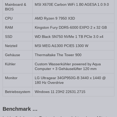
Mainboard &
MSI X670E Carbon WiFi 1.B0 AGESA 1.0.9.0
BIOS
CPU
AMD Ryzen 9 7950 X3D
RAM
Kingston Fury DDR5-6000 EXPO 2 x 32 GB
SSD
WD Black SN750 NVMe 1 TB PCIe 3.0 x4
Netzteil
MSI MEG Ai1300 PCIE5 1300 W
Gehäuse
Thermaltake The Tower 900
Kühler
Custom Wasserkühler powered by Aqua
Computer + 3 Gehäuselüfter 120 mm
Monitor
LG Ultragear 34GP950G-B 3440 x 1440 @
180 Hz Overdrive
Betriebssystem
Windows 11 23H2 22631.2715
Benchmark …