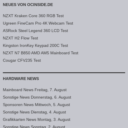
NEUES VON OCINSIDE.DE
NZXT Kraken Core 360 RGB Test
Ugreen FineCam Pro 4K Webcam Test
ASRock Steel Legend 360 LCD Test
NZXT H2 Flow Test
Kingston IronKey Keypad 200C Test
NZXT N7 B850 AMD AM5 Mainboard Test
Cougar CFV235 Test
HARDWARE NEWS
Mainboard News Freitag, 7. August
Sonstige News Donnerstag, 6. August
Sponsoren News Mittwoch, 5. August
Sonstige News Dienstag, 4. August
Grafikkarten News Montag, 3. August
Sonstige News Sonntag, 2. August