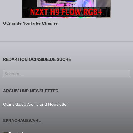
OCinside YouTube Channel
REDAKTION OCINSIDE.DE SUCHE
Suchen nach:
ARCHIV UND NEWSLETTER
OCinside.de Archiv und Newsletter
SPRACHAUSWAHL