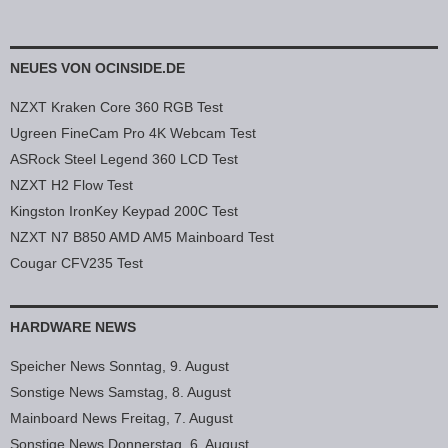
NEUES VON OCINSIDE.DE
NZXT Kraken Core 360 RGB Test
Ugreen FineCam Pro 4K Webcam Test
ASRock Steel Legend 360 LCD Test
NZXT H2 Flow Test
Kingston IronKey Keypad 200C Test
NZXT N7 B850 AMD AM5 Mainboard Test
Cougar CFV235 Test
HARDWARE NEWS
Speicher News Sonntag, 9. August
Sonstige News Samstag, 8. August
Mainboard News Freitag, 7. August
Sonstige News Donnerstag, 6. August