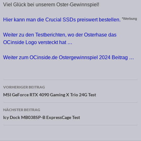
Viel Glück bei unserem Oster-Gewinnspiel!
*Werbung
Hier kann man die Crucial SSDs preiswert bestellen.
Weiter zu den Testberichten, wo der Osterhase das
OCinside Logo versteckt hat …
Weiter zum OCinside.de Ostergewinnspiel 2024 Beitrag …
VORHERIGER BEITRAG
Beitragsnavigation
MSI GeForce RTX 4090 Gaming X Trio 24G Test
NÄCHSTER BEITRAG
Icy Dock MB038SP-B ExpressCage Test