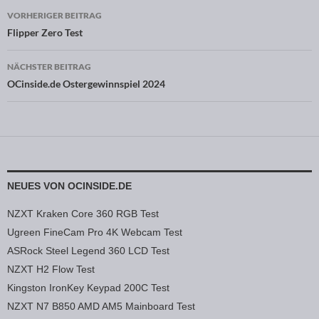
VORHERIGER BEITRAG
Beitragsnavigation
Flipper Zero Test
NÄCHSTER BEITRAG
OCinside.de Ostergewinnspiel 2024
NEUES VON OCINSIDE.DE
NZXT Kraken Core 360 RGB Test
Ugreen FineCam Pro 4K Webcam Test
ASRock Steel Legend 360 LCD Test
NZXT H2 Flow Test
Kingston IronKey Keypad 200C Test
NZXT N7 B850 AMD AM5 Mainboard Test