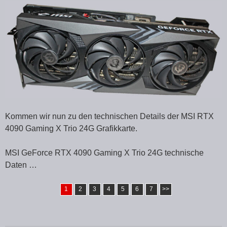
Kommen wir nun zu den technischen Details der MSI RTX
4090 Gaming X Trio 24G Grafikkarte.
MSI GeForce RTX 4090 Gaming X Trio 24G technische
Daten …
1
2
3
4
5
6
7
>>