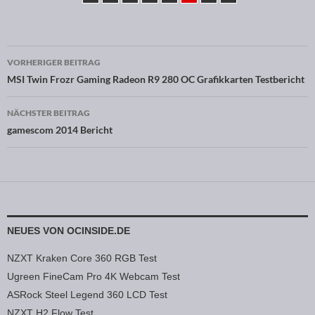
VORHERIGER BEITRAG
Beitragsnavigation
MSI Twin Frozr Gaming Radeon R9 280 OC Grafikkarten Testbericht
NÄCHSTER BEITRAG
gamescom 2014 Bericht
NEUES VON OCINSIDE.DE
NZXT Kraken Core 360 RGB Test
Ugreen FineCam Pro 4K Webcam Test
ASRock Steel Legend 360 LCD Test
NZXT H2 Flow Test