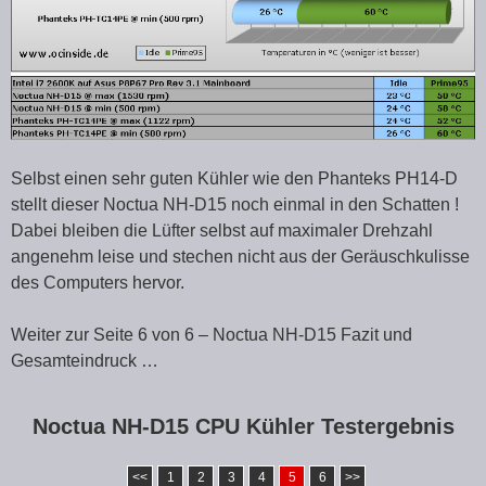
Selbst einen sehr guten Kühler wie den Phanteks PH14-D
stellt dieser Noctua NH-D15 noch einmal in den Schatten !
Dabei bleiben die Lüfter selbst auf maximaler Drehzahl
angenehm leise und stechen nicht aus der Geräuschkulisse
des Computers hervor.
Weiter zur Seite 6 von 6 – Noctua NH-D15 Fazit und
Gesamteindruck …
Noctua NH-D15 CPU Kühler Testergebnis
<<
1
2
3
4
5
6
>>