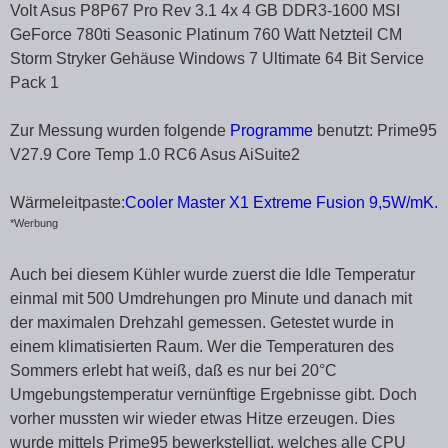
Volt Asus P8P67 Pro Rev 3.1 4x 4 GB DDR3-1600 MSI
GeForce 780ti Seasonic Platinum 760 Watt Netzteil CM
Storm Stryker Gehäuse Windows 7 Ultimate 64 Bit Service
Pack 1
Zur Messung wurden folgende
Programme
benutzt: Prime95
V27.9 Core Temp 1.0 RC6 Asus AiSuite2
Wärmeleitpaste:
Cooler Master X1 Extreme Fusion 9,5W/mK.
*Werbung
Auch bei diesem Kühler wurde zuerst die Idle Temperatur
einmal mit 500 Umdrehungen pro Minute und danach mit
der maximalen Drehzahl gemessen. Getestet wurde in
einem klimatisierten Raum. Wer die Temperaturen des
Sommers erlebt hat weiß, daß es nur bei 20°C
Umgebungstemperatur vernünftige Ergebnisse gibt. Doch
vorher mussten wir wieder etwas Hitze erzeugen. Dies
wurde mittels Prime95 bewerkstelligt, welches alle CPU