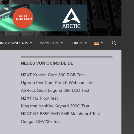
 UND DOWNLOADS
IMPRESSUM
FORUM
NEUES VON OCINSIDE.DE
NZXT Kraken Core 360 RGB Test
Ugreen FineCam Pro 4K Webcam Test
ASRock Steel Legend 360 LCD Test
NZXT H2 Flow Test
Kingston IronKey Keypad 200C Test
NZXT N7 B850 AMD AM5 Mainboard Test
Cougar CFV235 Test