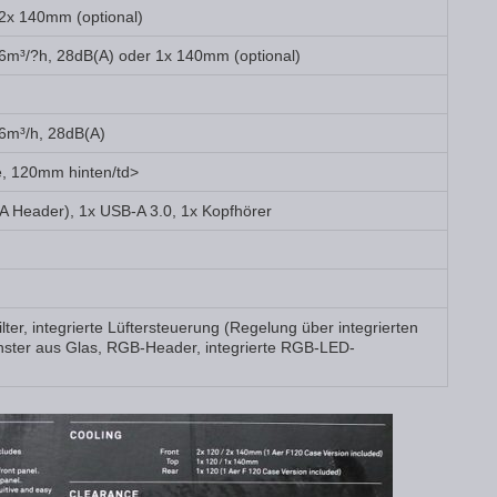
2x 140mm (optional)
m³/?h, 28dB(A) oder 1x 140mm (optional)
6m³/h, 28dB(A)
, 120mm hinten/td>
A Header), 1x USB-A 3.0, 1x Kopfhörer
er, integrierte Lüftersteuerung (Regelung über integrierten
enster aus Glas, RGB-Header, integrierte RGB-LED-