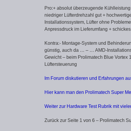
Pro:+ absolut überzeugende Kühlleistung
niedriger Lüfterdrehzahl gut + hochwertig
Installationssystem, Lüfter ohne Proble
Anpressdruck im Lieferumfang + schicke
Kontra:- Montage-System und Behinderun
günstig, auch da … – … AMD-Installations-
Gewicht – beim Prolimatech Blue Vortex 14
Lüftersteuerung
Im Forum diskutieren und Erfahrungen a
Hier kann man den Prolimatech Super Me
Weiter zur Hardware Test Rubrik mit viel
Zurück zur Seite 1 von 6 – Prolimatech S