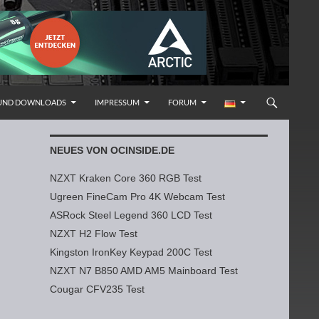
 UND DOWNLOADS
IMPRESSUM
FORUM
NEUES VON OCINSIDE.DE
NZXT Kraken Core 360 RGB Test
Ugreen FineCam Pro 4K Webcam Test
ASRock Steel Legend 360 LCD Test
NZXT H2 Flow Test
Kingston IronKey Keypad 200C Test
NZXT N7 B850 AMD AM5 Mainboard Test
Cougar CFV235 Test