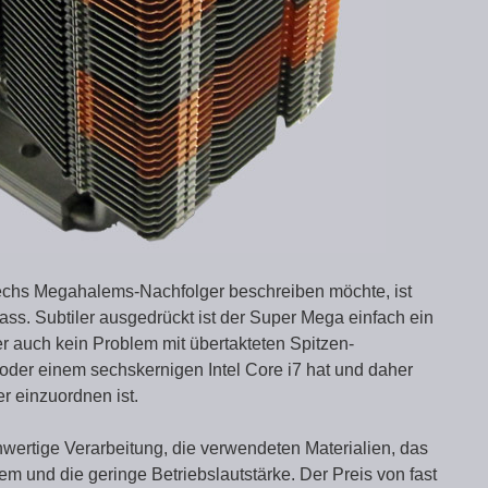
echs Megahalems-Nachfolger beschreiben möchte, ist
ass. Subtiler ausgedrückt ist der Super Mega einfach ein
er auch kein Problem mit übertakteten Spitzen-
oder einem sechskernigen Intel Core i7 hat und daher
r einzuordnen ist.
hwertige Verarbeitung, die verwendeten Materialien, das
m und die geringe Betriebslautstärke. Der Preis von fast