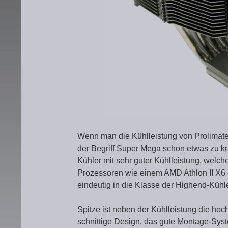
Wenn man die Kühlleistung von Prolimat
der Begriff Super Mega schon etwas zu kr
Kühler mit sehr guter Kühlleistung, welch
Prozessoren wie einem AMD Athlon II X6 
eindeutig in die Klasse der Highend-Kühle
Spitze ist neben der Kühlleistung die hoc
schnittige Design, das gute Montage-Syste