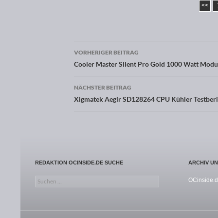
<<
VORHERIGER BEITRAG
Beitragsnavigation
Cooler Master Silent Pro Gold 1000 Watt Modul
NÄCHSTER BEITRAG
Xigmatek Aegir SD128264 CPU Kühler Testberi
REDAKTION OCINSIDE.DE SUCHE
ARCHIV U
Suchen nach:
OCinside.d