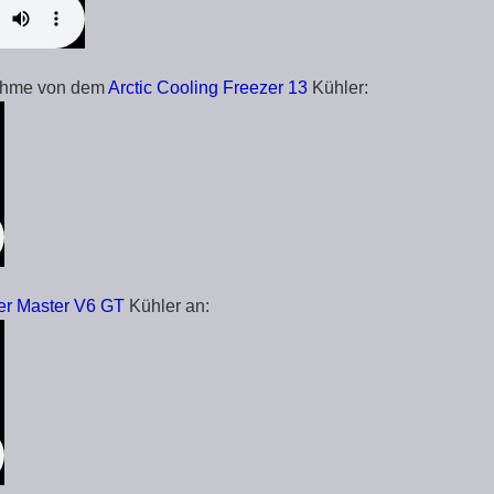
nahme von dem
Arctic Cooling Freezer 13
Kühler:
er Master V6 GT
Kühler an: