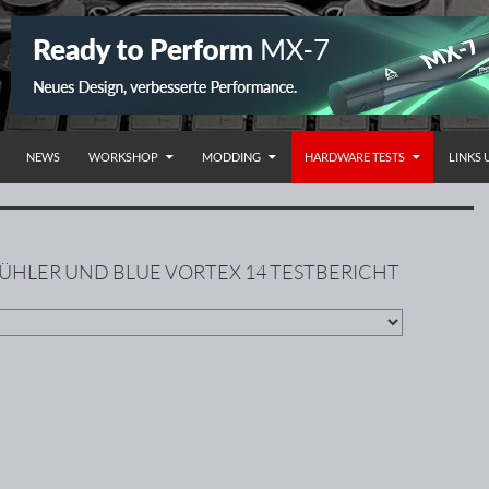
NHALT SPRINGEN
NEWS
WORKSHOP
MODDING
HARDWARE TESTS
LINKS
ÜHLER UND BLUE VORTEX 14 TESTBERICHT