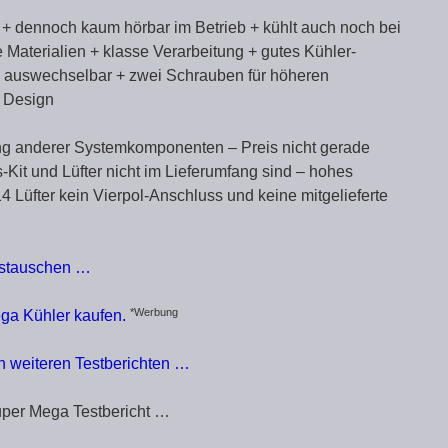
 + dennoch kaum hörbar im Betrieb + kühlt auch noch bei
e Materialien + klasse Verarbeitung + gutes Kühler-
me auswechselbar + zwei Schrauben für höheren
s Design
g anderer Systemkomponenten – Preis nicht gerade
Kit und Lüfter nicht im Lieferumfang sind – hohes
 Lüfter kein Vierpol-Anschluss und keine mitgelieferte
ustauschen …
*Werbung
ga Kühler kaufen.
en weiteren Testberichten …
uper Mega Testbericht …