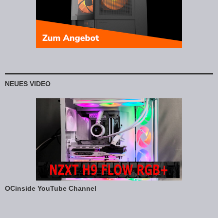
NEUES VIDEO
OCinside YouTube Channel