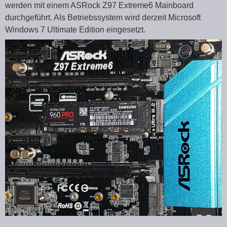
werden mit einem ASRock Z97 Extreme6 Mainboard
durchgeführt. Als Betriebssystem wird derzeit Microsoft
Windows 7 Ultimate Edition eingesetzt.