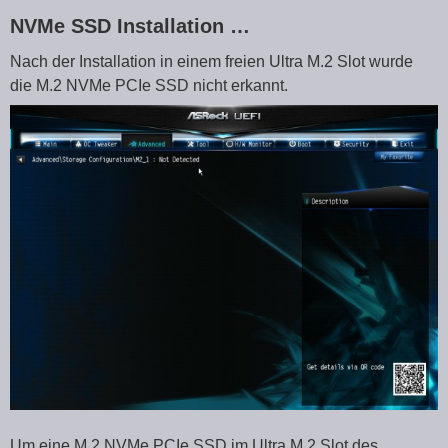
NVMe SSD Installation …
Nach der Installation in einem freien Ultra M.2 Slot wurde
die M.2 NVMe PCIe SSD nicht erkannt.
Um eine M.2 NVMe PCIe SSD im Ultra M.2 Slot des