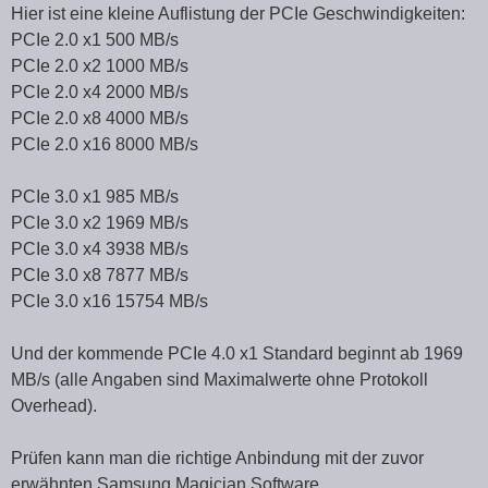
Hier ist eine kleine Auflistung der PCIe Geschwindigkeiten:
PCIe 2.0 x1 500 MB/s
PCIe 2.0 x2 1000 MB/s
PCIe 2.0 x4 2000 MB/s
PCIe 2.0 x8 4000 MB/s
PCIe 2.0 x16 8000 MB/s
PCIe 3.0 x1 985 MB/s
PCIe 3.0 x2 1969 MB/s
PCIe 3.0 x4 3938 MB/s
PCIe 3.0 x8 7877 MB/s
PCIe 3.0 x16 15754 MB/s
Und der kommende PCIe 4.0 x1 Standard beginnt ab 1969
MB/s (alle Angaben sind Maximalwerte ohne Protokoll
Overhead).
Prüfen kann man die richtige Anbindung mit der zuvor
erwähnten Samsung Magician Software.