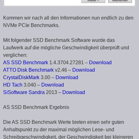
Kommen wir nach all den Informationen nun endlich zu den
NVMe PCIe Benchmarks.
Mit folgender SSD Benchmark Software wurde das
Laufwerk auf die mögliche Geschwindigkeit überprüft und
verglichen:
AS SSD Benchmark
1.4.3704.27281 –
Download
ATTO Disk Benchmark
v2.46 –
Download
CrystalDiskMark
3.00 –
Download
HD Tach
3.040 –
Download
SiSoftware Sandra
2013 –
Download
AS SSD Benchmark Ergebnis
Die AS SSD Benchmark Werte bieten einen sehr guten
Anhaltspunkt zu der maximal möglichen Lese- und
Schreibgeschwindigkeit, der Geschwindigkeit bei kleineren