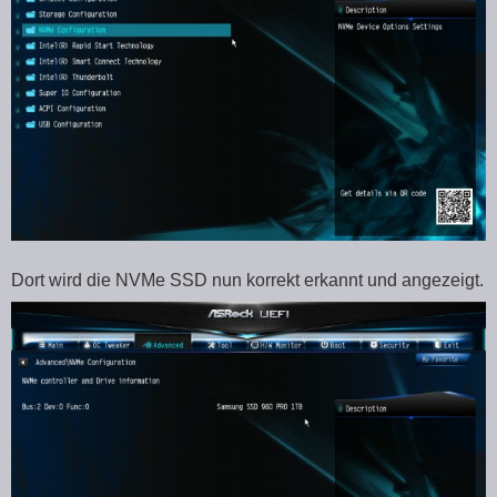
Dort wird die NVMe SSD nun korrekt erkannt und angezeigt.