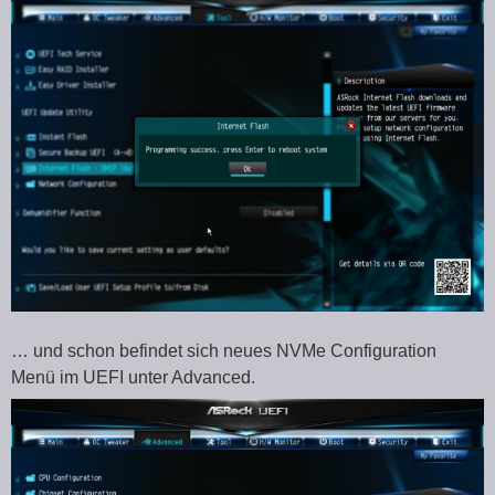
… und schon befindet sich neues NVMe Configuration
Menü im UEFI unter Advanced.