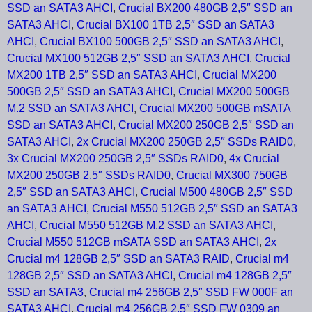
SSD an SATA3 AHCI
,
Crucial BX200 480GB 2,5″ SSD an
SATA3 AHCI
,
Crucial BX100 1TB 2,5″ SSD an SATA3
AHCI
,
Crucial BX100 500GB 2,5″ SSD an SATA3 AHCI
,
Crucial MX100 512GB 2,5″ SSD an SATA3 AHCI
,
Crucial
MX200 1TB 2,5″ SSD an SATA3 AHCI
,
Crucial MX200
500GB 2,5″ SSD an SATA3 AHCI
,
Crucial MX200 500GB
M.2 SSD an SATA3 AHCI
,
Crucial MX200 500GB mSATA
SSD an SATA3 AHCI
,
Crucial MX200 250GB 2,5″ SSD an
SATA3 AHCI
,
2x Crucial MX200 250GB 2,5″ SSDs RAID0
,
3x Crucial MX200 250GB 2,5″ SSDs RAID0
,
4x Crucial
MX200 250GB 2,5″ SSDs RAID0
,
Crucial MX300 750GB
2,5″ SSD an SATA3 AHCI
,
Crucial M500 480GB 2,5″ SSD
an SATA3 AHCI
,
Crucial M550 512GB 2,5″ SSD an SATA3
AHCI
,
Crucial M550 512GB M.2 SSD an SATA3 AHCI
,
Crucial M550 512GB mSATA SSD an SATA3 AHCI
,
2x
Crucial m4 128GB 2,5″ SSD an SATA3 RAID
,
Crucial m4
128GB 2,5″ SSD an SATA3 AHCI
,
Crucial m4 128GB 2,5″
SSD an SATA3
,
Crucial m4 256GB 2,5″ SSD FW 000F an
SATA3 AHCI
,
Crucial m4 256GB 2,5″ SSD FW 0309 an