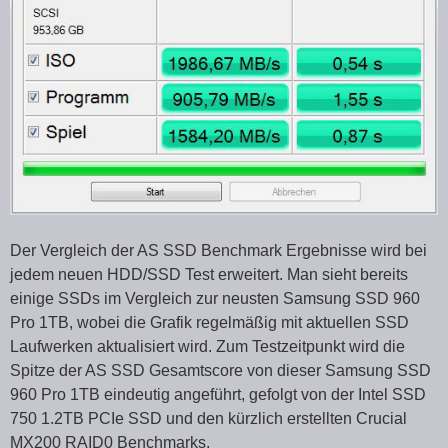
Der Vergleich der AS SSD Benchmark Ergebnisse wird bei
jedem neuen HDD/SSD Test erweitert. Man sieht bereits
einige SSDs im Vergleich zur neusten Samsung SSD 960
Pro 1TB, wobei die Grafik regelmäßig mit aktuellen SSD
Laufwerken aktualisiert wird. Zum Testzeitpunkt wird die
Spitze der AS SSD Gesamtscore von dieser Samsung SSD
960 Pro 1TB eindeutig angeführt, gefolgt von der Intel SSD
750 1.2TB PCIe SSD und den kürzlich erstellten Crucial
MX200 RAID0 Benchmarks.