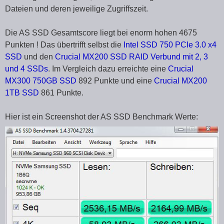
Dateien und deren jeweilige Zugriffszeit.
Die AS SSD Gesamtscore liegt bei enorm hohen 4675
Punkten ! Das übertrifft selbst die
Intel SSD 750 PCIe 3.0 x4
SSD
und den
Crucial MX200 SSD RAID Verbund mit 2, 3
und 4 SSDs
. Im Vergleich dazu erreichte eine
Crucial
MX300 750GB SSD
892 Punkte und eine
Crucial MX200
1TB SSD
861 Punkte.
Hier ist ein Screenshot der AS SSD Benchmark Werte: