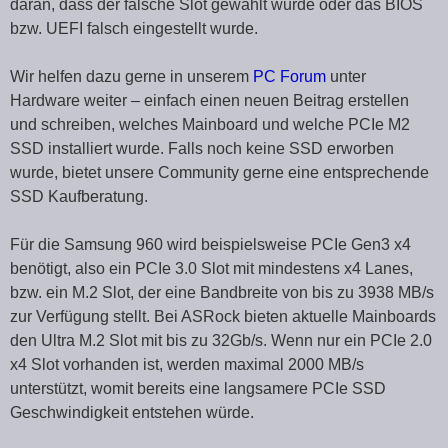
daran, dass der falsche Slot gewählt wurde oder das BIOS
bzw. UEFI falsch eingestellt wurde.
Wir helfen dazu gerne in unserem
PC Forum
unter
Hardware weiter – einfach einen neuen Beitrag erstellen
und schreiben, welches Mainboard und welche PCIe M2
SSD installiert wurde. Falls noch keine SSD erworben
wurde, bietet unsere Community gerne eine entsprechende
SSD Kaufberatung.
Für die Samsung 960 wird beispielsweise PCIe Gen3 x4
benötigt, also ein PCIe 3.0 Slot mit mindestens x4 Lanes,
bzw. ein M.2 Slot, der eine Bandbreite von bis zu 3938 MB/s
zur Verfügung stellt. Bei ASRock bieten aktuelle Mainboards
den Ultra M.2 Slot mit bis zu 32Gb/s. Wenn nur ein PCIe 2.0
x4 Slot vorhanden ist, werden maximal 2000 MB/s
unterstützt, womit bereits eine langsamere PCIe SSD
Geschwindigkeit entstehen würde.