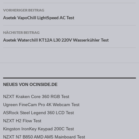
VORHERIGER BEITRAG
Beitragsnavigation
Asetek VapoChill LightSpeed AC Test
NÄCHSTER BEITRAG
Asetek Waterchill KT12A L30 220V Wasserkühler Test
NEUES VON OCINSIDE.DE
NZXT Kraken Core 360 RGB Test
Ugreen FineCam Pro 4K Webcam Test
ASRock Steel Legend 360 LCD Test
NZXT H2 Flow Test
Kingston IronKey Keypad 200C Test
NZXT N7 B850 AMD AM5 Mainboard Test