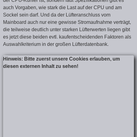
der CPU-Kühler ist, sondern laut Spezifikationen gibt es
auch Vorgaben, wie stark die Last auf der CPU und am
Sockel sein darf. Und da der Lüfteranschluss vom
Mainboard auch nur eine gewisse Stromaufnahme verträgt,
die teilweise deutlich unter starken Lüfterwerten liegen gibt
es jetzt diese beiden evtl. kaufentscheidenden Faktoren als
Auswahlkriterium in der großen Lüfterdatenbank.
Hinweis: Bitte zuerst unsere Cookies erlauben, um
diesen externen Inhalt zu sehen!