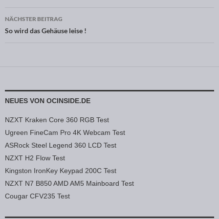
NÄCHSTER BEITRAG
So wird das Gehäuse leise !
NEUES VON OCINSIDE.DE
NZXT Kraken Core 360 RGB Test
Ugreen FineCam Pro 4K Webcam Test
ASRock Steel Legend 360 LCD Test
NZXT H2 Flow Test
Kingston IronKey Keypad 200C Test
NZXT N7 B850 AMD AM5 Mainboard Test
Cougar CFV235 Test