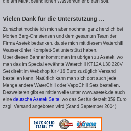
die am Markt befindlichen Wasserkühler bieten soll.
Vielen Dank für die Unterstützung …
Zunächst möchte ich mich aber nochmal ganz herzlich bei
Morten Berg-Christensen und dem gesamten Team der
Firma Asetek bedanken, da sie mich mit diesem Waterchill
Wasserkühler Komplett-Set unterstützt haben.
Über diesen Banner kommt man im übrigen zu Asetek, wo
man das im Special erwähnte Waterchill KT12A L30 220V
Set direkt im Webshop für 416 Euro zuzüglich Versand
bestellen kann. Natürlich kann man sich dort auch jede
Menge andere WaterChill oder VapoChill Sets bestellen.
Desweiteren gibt es mittlerweile unter www.asetek.de auch
eine
deutsche Asetek Seite
, wo das Set für derzeit 359 Euro
zzgl. Versand angeboten wird (Stand September 2004).