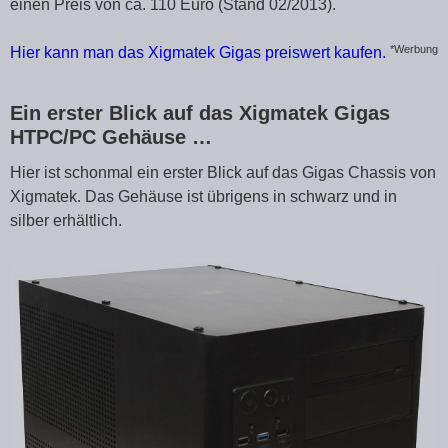
einen Preis von ca. 110 Euro (Stand 02/2013).
*Werbung
Hier kann man das Xigmatek Gigas preiswert kaufen.
Ein erster Blick auf das Xigmatek Gigas
HTPC/PC Gehäuse …
Hier ist schonmal ein erster Blick auf das Gigas Chassis von
Xigmatek. Das Gehäuse ist übrigens in schwarz und in
silber erhältlich.