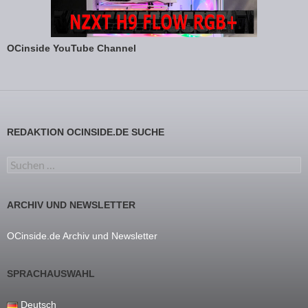
OCinside YouTube Channel
REDAKTION OCINSIDE.DE SUCHE
Suchen nach:
ARCHIV UND NEWSLETTER
OCinside.de Archiv und Newsletter
SPRACHAUSWAHL
Deutsch