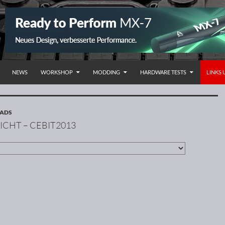
NHALT SPRINGEN
NEWS
WORKSHOP
MODDING
HARDWARE TESTS
LINKS
OADS
ICHT – CEBIT2013