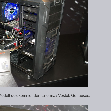
n Modell des kommenden Enermax Vostok Gehäuses.