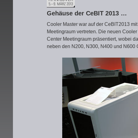
Gehäuse der CeBIT 2013 …
Cooler Master war auf der CeBIT2013 mi
Meetingraum vertreten. Die neuen Coole
Center Meetingraum präsentiert, wobei d
neben den N200, N300, N400 und N600 G