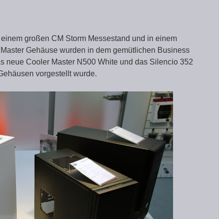
t einem großen CM Storm Messestand und in einem
r Master Gehäuse wurden in dem gemütlichen Business
as neue Cooler Master N500 White und das Silencio 352
ehäusen vorgestellt wurde.