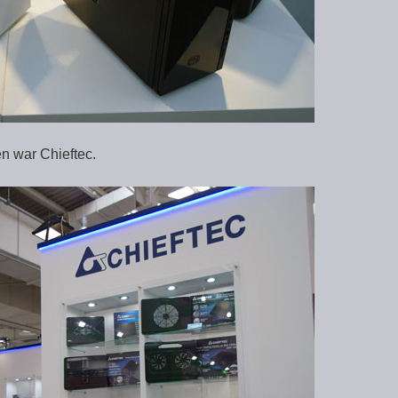
n war Chieftec.