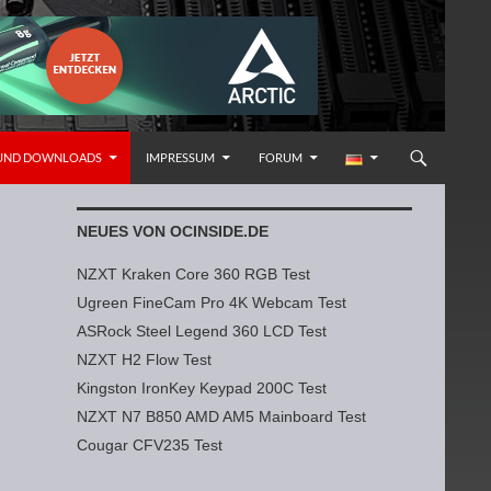
 UND DOWNLOADS
IMPRESSUM
FORUM
NEUES VON OCINSIDE.DE
NZXT Kraken Core 360 RGB Test
Ugreen FineCam Pro 4K Webcam Test
ASRock Steel Legend 360 LCD Test
NZXT H2 Flow Test
Kingston IronKey Keypad 200C Test
NZXT N7 B850 AMD AM5 Mainboard Test
Cougar CFV235 Test