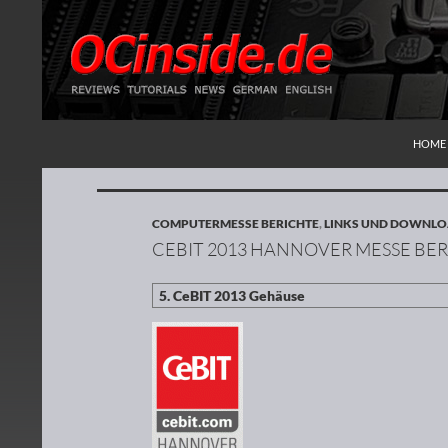
ZUM I
Suchen
Redaktion ocinside.de PC Hardware Portal
HOME
COMPUTERMESSE BERICHTE
,
LINKS UND DOWNL
CEBIT 2013 HANNOVER MESSE BER