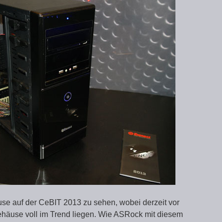
use auf der CeBIT 2013 zu sehen, wobei derzeit vor
ehäuse voll im Trend liegen. Wie ASRock mit diesem