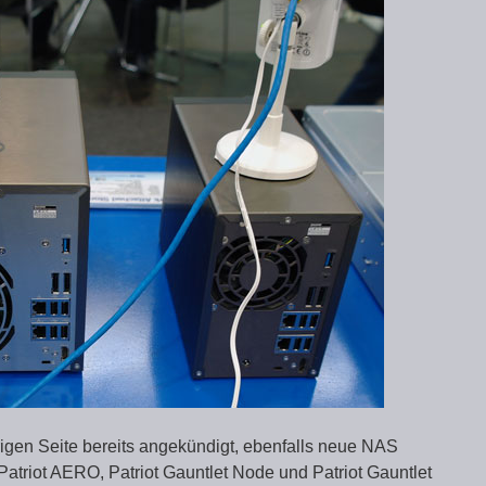
origen Seite bereits angekündigt, ebenfalls neue NAS
Patriot AERO, Patriot Gauntlet Node und Patriot Gauntlet