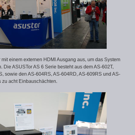
r mit einem externen HDMI Ausgang aus, um das System
n. Die ASUSTor AS 6 Serie besteht aus dem AS-602T,
S, sowie den AS-604RS, AS-604RD, AS-609RS und AS-
zu acht Einbauschächten.