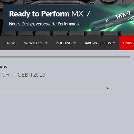
NHALT SPRINGEN
NEWS
WORKSHOP
MODDING
HARDWARE TESTS
LINKS
OADS
ICHT – CEBIT2013