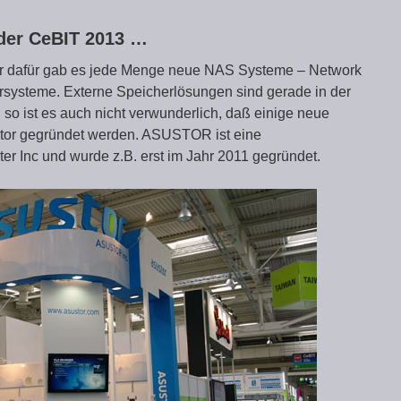
 der CeBIT 2013 …
er dafür gab es jede Menge neue NAS Systeme – Network
rsysteme. Externe Speicherlösungen sind gerade in der
so ist es auch nicht verwunderlich, daß einige neue
tor gegründet werden. ASUSTOR ist eine
r Inc und wurde z.B. erst im Jahr 2011 gegründet.