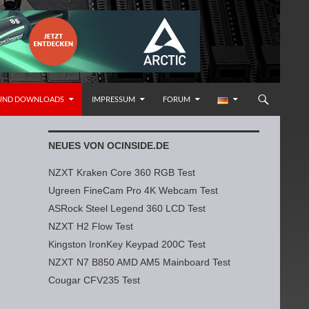
 UND DOWNLOADS
IMPRESSUM
FORUM
NEUES VON OCINSIDE.DE
NZXT Kraken Core 360 RGB Test
Ugreen FineCam Pro 4K Webcam Test
ASRock Steel Legend 360 LCD Test
NZXT H2 Flow Test
Kingston IronKey Keypad 200C Test
NZXT N7 B850 AMD AM5 Mainboard Test
Cougar CFV235 Test