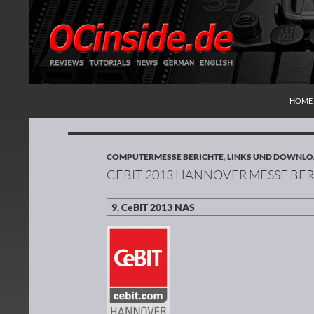
ZUM I
Suchen
Redaktion ocinside.de PC Hardware Portal
HOME
COMPUTERMESSE BERICHTE
,
LINKS UND DOWNL
CEBIT 2013 HANNOVER MESSE BER