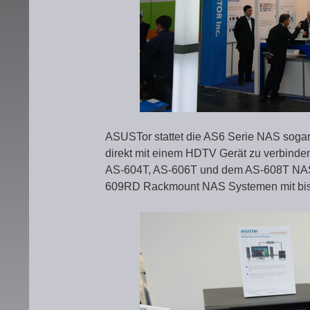
ASUSTor stattet die AS6 Serie NAS soga
direkt mit einem HDTV Gerät zu verbinde
AS-604T, AS-606T und dem AS-608T NA
609RD Rackmount NAS Systemen mit bis 