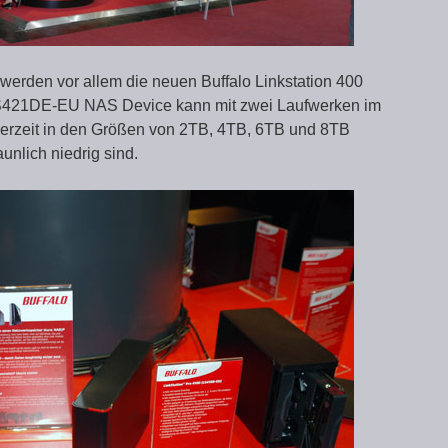
erden vor allem die neuen Buffalo Linkstation 400
 LS421DE-EU NAS Device kann mit zwei Laufwerken im
derzeit in den Größen von 2TB, 4TB, 6TB und 8TB
aunlich niedrig sind.