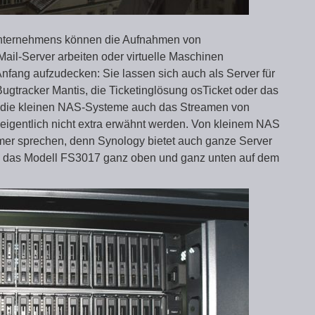
nternehmens können die Aufnahmen von
il-Server arbeiten oder virtuelle Maschinen
Anfang aufzudecken: Sie lassen sich auch als Server für
Bugtracker Mantis, die Ticketinglösung osTicket oder das
die kleinen NAS-Systeme auch das Streamen von
eigentlich nicht extra erwähnt werden. Von kleinem NAS
mmer sprechen, denn Synology bietet auch ganze Server
ie das Modell FS3017 ganz oben und ganz unten auf dem