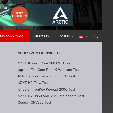
 UND DOWNLOADS
IMPRESSUM
FORUM
NEUES VON OCINSIDE.DE
NZXT Kraken Core 360 RGB Test
Ugreen FineCam Pro 4K Webcam Test
ASRock Steel Legend 360 LCD Test
NZXT H2 Flow Test
Kingston IronKey Keypad 200C Test
NZXT N7 B850 AMD AM5 Mainboard Test
Cougar CFV235 Test