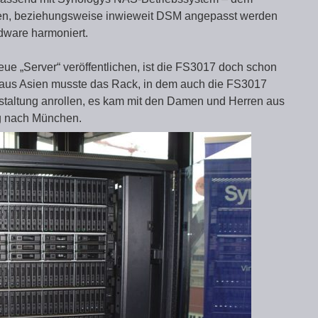
ren, beziehungsweise inwieweit DSM angepasst werden
dware harmoniert.
e „Server“ veröffentlichen, ist die FS3017 doch schon
 aus Asien musste das Rack, in dem auch die FS3017
anstaltung anrollen, es kam mit den Damen und Herren aus
g nach München.