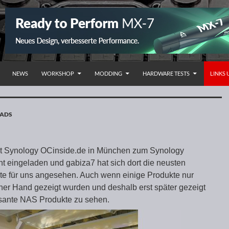
NHALT SPRINGEN
NEWS
WORKSHOP
MODDING
HARDWARE TESTS
LINKS
OADS
t Synology OCinside.de in München zum Synology
nt eingeladen und gabiza7 hat sich dort die neusten
e für uns angesehen. Auch wenn einige Produkte nur
ener Hand gezeigt wurden und deshalb erst später gezeigt
essante NAS Produkte zu sehen.