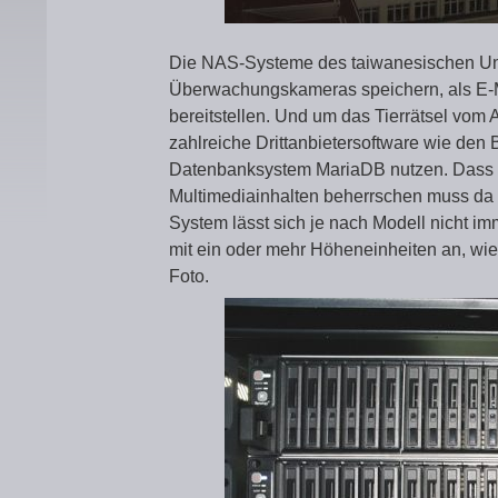
Die NAS-Systeme des taiwanesischen U
Überwachungskameras speichern, als E-Ma
bereitstellen. Und um das Tierrätsel vom 
zahlreiche Drittanbietersoftware wie den 
Datenbanksystem MariaDB nutzen. Dass 
Multimediainhalten beherrschen muss da 
System lässt sich je nach Modell nicht i
mit ein oder mehr Höheneinheiten an, w
Foto.