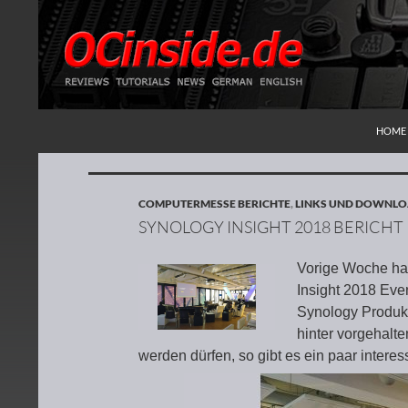
ZUM I
Suchen
Redaktion ocinside.de PC Hardware Portal
HOME
COMPUTERMESSE BERICHTE
,
LINKS UND DOWNL
SYNOLOGY INSIGHT 2018 BERICHT
Vorige Woche ha
Insight 2018 Eve
Synology Produkt
hinter vorgehalt
werden dürfen, so gibt es ein paar inter