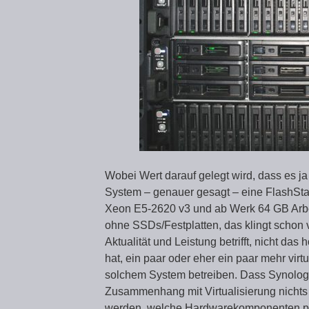
Wobei Wert darauf gelegt wird, dass es j
System – genauer gesagt – eine FlashStati
Xeon E5-2620 v3 und ab Werk 64 GB Arbe
ohne SSDs/Festplatten, das klingt schon
Aktualität und Leistung betrifft, nicht das
hat, ein paar oder eher ein paar mehr vir
solchem System betreiben. Dass Synology
Zusammenhang mit Virtualisierung nichts S
werden, welche Hardwarekomponenten p