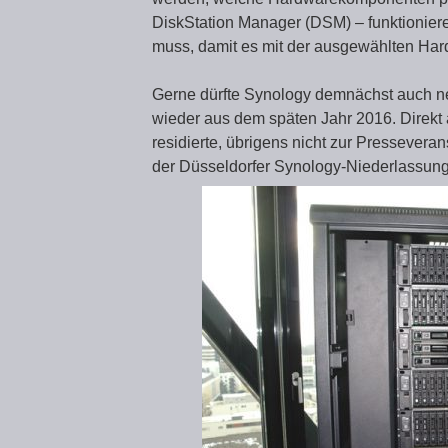
DiskStation Manager (DSM) – funktionie
muss, damit es mit der ausgewählten Har
Gerne dürfte Synology demnächst auch neu
wieder aus dem späten Jahr 2016. Direkt
residierte, übrigens nicht zur Pressever
der Düsseldorfer Synology-Niederlassun