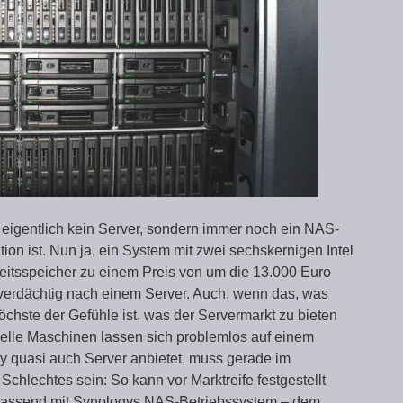
a eigentlich kein Server, sondern immer noch ein NAS-
on ist. Nun ja, ein System mit zwei sechskernigen Intel
itsspeicher zu einem Preis von um die 13.000 Euro
 verdächtig nach einem Server. Auch, wenn das, was
 höchste der Gefühle ist, was der Servermarkt zu bieten
tuelle Maschinen lassen sich problemlos auf einem
 quasi auch Server anbietet, muss gerade im
chlechtes sein: So kann vor Marktreife festgestellt
assend mit Synologys NAS-Betriebssystem – dem