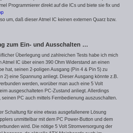
l Programmierer direkt auf die ICs und biete sie fix und
op
ts so um, daß dieser Atmel IC keinen externen Quarz bzw.
ng zum Ein- und Ausschalten …
eiflicher Überlegung und zahlreichen Tests habe ich mich
m Atmel IC über einen 390 Ohm Widerstand an einen
be hat, seinen 2-poligen Ausgang (Pin 4 & Pin 5) zu
n 2) eine Spannung anliegt. Dieser Ausgang könnte z.B.
erbunden werden, worüber man auch eine 5 Volt
im ausgeschalteten PC-Zustand anliegt. Allerdings
l, seinen PC auch mittels Fernbedienung auszuschalten.
er Schaltung für eine etwas ausgefallenere Lösung
pplers unmittelbar mit dem PC Power-Button und dem
bunden wird. Die nötige 5 Volt Stromversorgung der