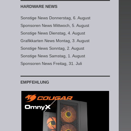
HARDWARE NEWS
Sonstige News Donnerstag, 6. August
Sponsoren News Mittwoch, 5. August
Sonstige News Dienstag, 4. August
Grafikkarten News Montag, 3. August
Sonstige News Sonntag, 2. August
Sonstige News Samstag, 1. August
Sponsoren News Freitag, 31. Juli
EMPFEHLUNG