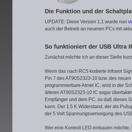
Die Funktion und der Schaltpl
UPDATE: Diese Version 1.1 wurde nun
v
auch der Betrieb an neueren PCs mit aktu
So funktioniert der USB Ultra
Zunächst möchte ich an dieser Stelle kur
Wenn das nach RC5 kodierte Infrarot Signa
Pin 7 des AT90S2323-10 bzw. des neuen A
programmierbare Atmel IC, wird in der Sc
älteren AT90S2323-10 IC sogar übertaktet
Empfänger und dem PC, so daß dieses Si
kann. Der 1.5 K Widerstand, der als Pull
der 5 Volt Spannungsversorgung des USB A
Wer eine Kontroll LED einbauen möchte, 