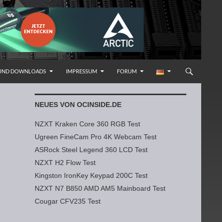
 UND DOWNLOADS
IMPRESSUM
FORUM
NEUES VON OCINSIDE.DE
NZXT Kraken Core 360 RGB Test
Ugreen FineCam Pro 4K Webcam Test
ASRock Steel Legend 360 LCD Test
NZXT H2 Flow Test
Kingston IronKey Keypad 200C Test
NZXT N7 B850 AMD AM5 Mainboard Test
Cougar CFV235 Test