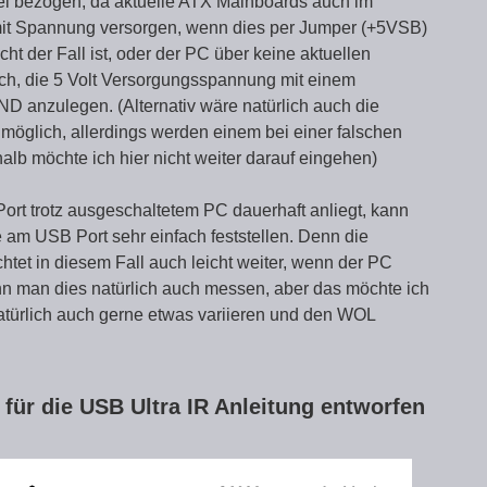
el bezogen, da aktuelle ATX Mainboards auch im
it Spannung versorgen, wenn dies per Jumper (+5VSB)
cht der Fall ist, oder der PC über keine aktuellen
lich, die 5 Volt Versorgungsspannung mit einem
D anzulegen. (Alternativ wäre natürlich auch die
öglich, allerdings werden einem bei einer falschen
alb möchte ich hier nicht weiter darauf eingehen)
rt trotz ausgeschaltetem PC dauerhaft anliegt, kann
am USB Port sehr einfach feststellen. Denn die
htet in diesem Fall auch leicht weiter, wenn der PC
nn man dies natürlich auch messen, aber das möchte ich
türlich auch gerne etwas variieren und den WOL
h für die USB Ultra IR Anleitung entworfen