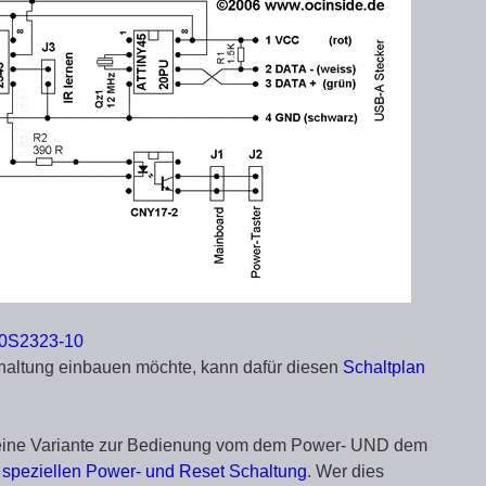
0S2323-10
haltung einbauen möchte, kann dafür diesen
Schaltplan
h eine Variante zur Bedienung vom dem Power- UND dem
r
speziellen Power- und Reset Schaltung
. Wer dies