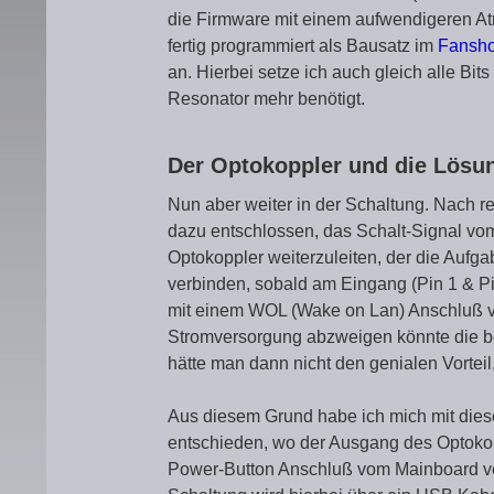
die Firmware mit einem aufwendigeren Atme
fertig programmiert als Bausatz im
Fansh
an. Hierbei setze ich auch gleich alle Bi
Resonator mehr benötigt.
Der Optokoppler und die Lösu
Nun aber weiter in der Schaltung. Nach r
dazu entschlossen, das Schalt-Signal vo
Optokoppler weiterzuleiten, der die Aufga
verbinden, sobald am Eingang (Pin 1 & Pi
mit einem WOL (Wake on Lan) Anschluß v
Stromversorgung abzweigen könnte die be
hätte man dann nicht den genialen Vortei
Aus diesem Grund habe ich mich mit dies
entschieden, wo der Ausgang des Optoko
Power-Button Anschluß vom Mainboard ver