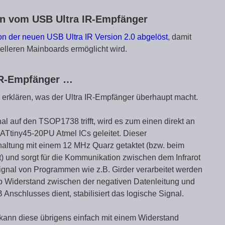
an vom USB Ultra IR-Empfänger
on der neuen USB Ultra IR Version 2.0 abgelöst
, damit
elleren Mainboards ermöglicht wird.
 IR-Empfänger …
z erklären, was der Ultra IR-Empfänger überhaupt macht.
l auf den TSOP1738 trifft, wird es zum einen direkt an
Ttiny45-20PU Atmel ICs geleitet. Dieser
haltung mit einem 12 MHz Quarz getaktet (bzw. beim
) und sorgt für die Kommunikation zwischen dem Infrarot
gnal von Programmen wie z.B. Girder verarbeitet werden
up Widerstand zwischen der negativen Datenleitung und
nschlusses dient, stabilisiert das logische Signal.
kann diese übrigens einfach mit einem Widerstand