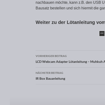
nachbauen möchte, kann z.B. den USB Ult
Bausatz bestellen und sich hiermit die g
Weiter zu der Lötanleitung vo
<<
VORHERIGER BEITRAG
Beitragsnavigation
LCD Webcam Adapter Lötanleitung – Muhkuh A
NÄCHSTER BEITRAG
IR Box Bauanleitung