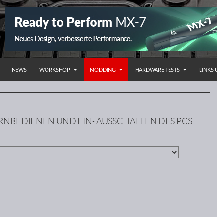
NHALT SPRINGEN
NEWS
WORKSHOP
MODDING
HARDWARE TESTS
LINKS
RNBEDIENEN UND EIN- AUSSCHALTEN DES PCS