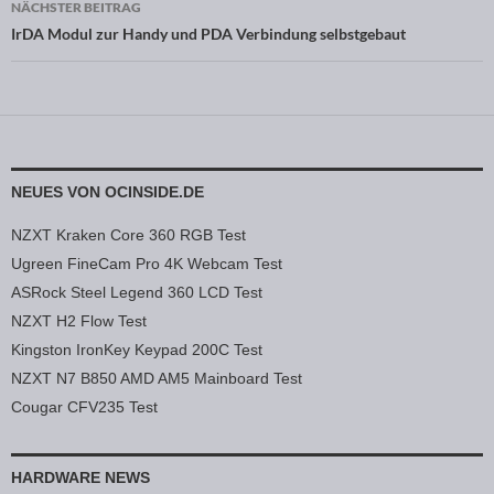
NÄCHSTER BEITRAG
IrDA Modul zur Handy und PDA Verbindung selbstgebaut
NEUES VON OCINSIDE.DE
NZXT Kraken Core 360 RGB Test
Ugreen FineCam Pro 4K Webcam Test
ASRock Steel Legend 360 LCD Test
NZXT H2 Flow Test
Kingston IronKey Keypad 200C Test
NZXT N7 B850 AMD AM5 Mainboard Test
Cougar CFV235 Test
HARDWARE NEWS