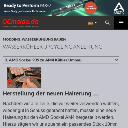
Suchen
Redaktion ocinside.de PC Hardware Portal
ZUM INHALT SPRINGEN
PRIMÄR
MENÜ
MODDING
,
WASSERKÜHLUNG BAUEN
WASSERKÜHLER UPCYCLING ANLEITUNG
Herstellung der neuen Halterung …
Nachdem wir alle Teile, die wir weiter verwenden wollten,
wieder gut in Schuss gebracht hatten, musste eine neue
Halterung für den AMD Sockel AM4 hergestellt werden.
Hierzu sägten wir uns zuerst ein passendes Stück 10mm