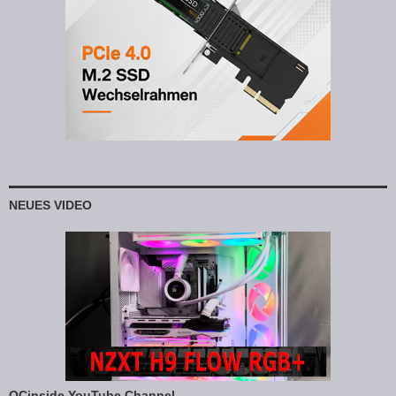
NEUES VIDEO
OCinside YouTube Channel