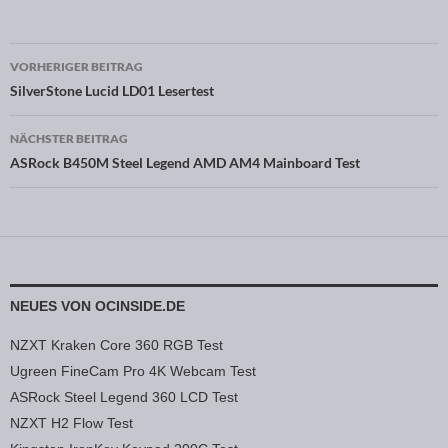
VORHERIGER BEITRAG
Beitragsnavigation
SilverStone Lucid LD01 Lesertest
NÄCHSTER BEITRAG
ASRock B450M Steel Legend AMD AM4 Mainboard Test
NEUES VON OCINSIDE.DE
NZXT Kraken Core 360 RGB Test
Ugreen FineCam Pro 4K Webcam Test
ASRock Steel Legend 360 LCD Test
NZXT H2 Flow Test