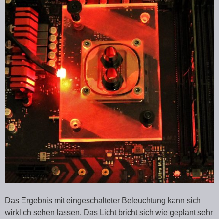
Das Ergebnis mit eingeschalteter Beleuchtung kann sich
wirklich sehen lassen. Das Licht bricht sich wie geplant sehr