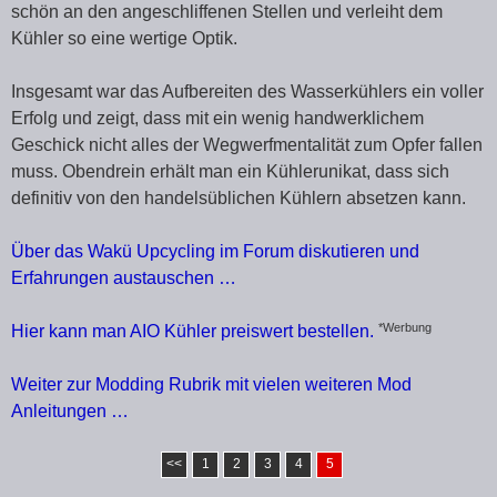
schön an den angeschliffenen Stellen und verleiht dem
Kühler so eine wertige Optik.
Insgesamt war das Aufbereiten des Wasserkühlers ein voller
Erfolg und zeigt, dass mit ein wenig handwerklichem
Geschick nicht alles der Wegwerfmentalität zum Opfer fallen
muss. Obendrein erhält man ein Kühlerunikat, dass sich
definitiv von den handelsüblichen Kühlern absetzen kann.
Über das Wakü Upcycling im Forum diskutieren und
Erfahrungen austauschen …
*Werbung
Hier kann man AIO Kühler preiswert bestellen.
Weiter zur Modding Rubrik mit vielen weiteren Mod
Anleitungen …
<<
1
2
3
4
5