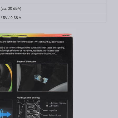
(ca. 30 dBA)
 5V / 0,38 A