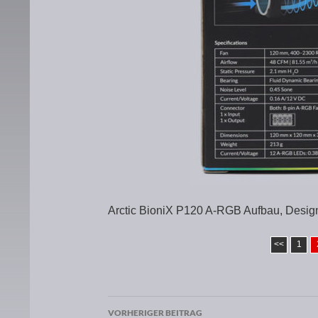
Arctic BioniX P120 A-RGB Aufbau, Desig
<<
1
VORHERIGER BEITRAG