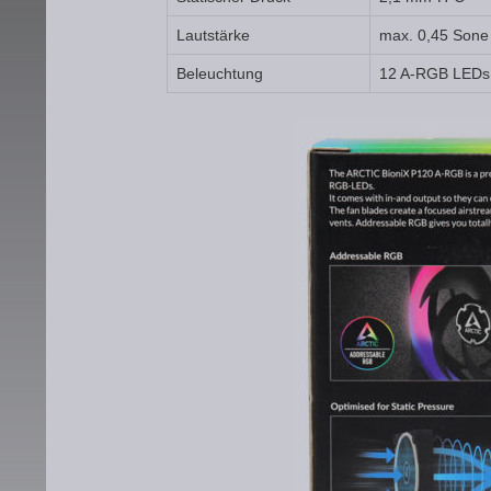
Lautstärke
max. 0,45 Sone 
Beleuchtung
12 A-RGB LEDs /