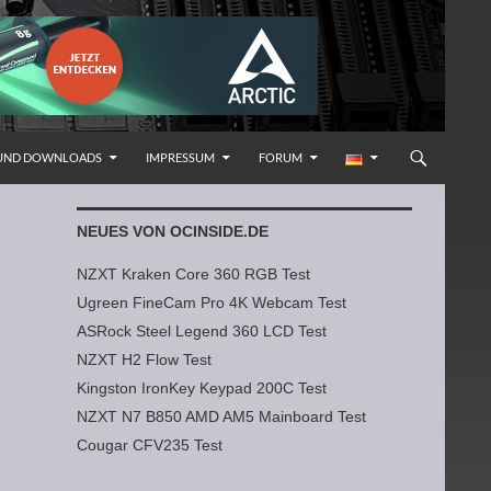
 UND DOWNLOADS
IMPRESSUM
FORUM
NEUES VON OCINSIDE.DE
NZXT Kraken Core 360 RGB Test
Ugreen FineCam Pro 4K Webcam Test
ASRock Steel Legend 360 LCD Test
NZXT H2 Flow Test
Kingston IronKey Keypad 200C Test
NZXT N7 B850 AMD AM5 Mainboard Test
Cougar CFV235 Test