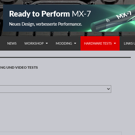
NHALT SPRINGEN
NEWS
WORKSHOP
MODDING
HARDWARE TESTS
LINKS
NG UND VIDEO TESTS