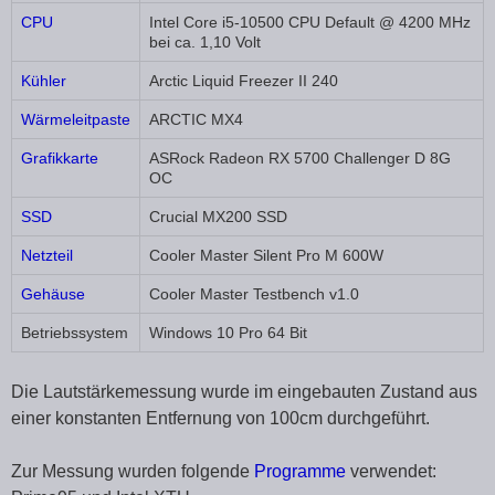
CPU
Intel Core i5-10500 CPU Default @ 4200 MHz
bei ca. 1,10 Volt
Kühler
Arctic Liquid Freezer II 240
Wärmeleitpaste
ARCTIC MX4
Grafikkarte
ASRock Radeon RX 5700 Challenger D 8G
OC
SSD
Crucial MX200 SSD
Netzteil
Cooler Master Silent Pro M 600W
Gehäuse
Cooler Master Testbench v1.0
Betriebssystem
Windows 10 Pro 64 Bit
Die Lautstärkemessung wurde im eingebauten Zustand aus
einer konstanten Entfernung von 100cm durchgeführt.
Zur Messung wurden folgende
Programme
verwendet: