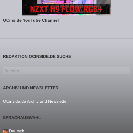
OCinside YouTube Channel
REDAKTION OCINSIDE.DE SUCHE
Suchen nach:
ARCHIV UND NEWSLETTER
OCinside.de Archiv und Newsletter
SPRACHAUSWAHL
Deutsch