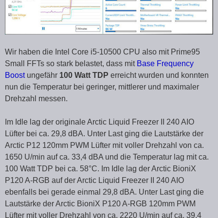
Wir haben die Intel Core i5-10500 CPU also mit Prime95
Small FFTs so stark belastet, dass mit
Base Frequency
Boost
ungefähr
100 Watt TDP
erreicht wurden und konnten
nun die Temperatur bei geringer, mittlerer und maximaler
Drehzahl messen.
Im Idle lag der originale Arctic Liquid Freezer II 240 AIO
Lüfter bei ca. 29,8 dBA. Unter Last ging die Lautstärke der
Arctic P12 120mm PWM Lüfter mit voller Drehzahl von ca.
1650 U/min auf ca. 33,4 dBA und die Temperatur lag mit ca.
100 Watt TDP bei ca. 58°C. Im Idle lag der Arctic BioniX
P120 A-RGB auf der Arctic Liquid Freezer II 240 AIO
ebenfalls bei gerade einmal 29,8 dBA. Unter Last ging die
Lautstärke der Arctic BioniX P120 A-RGB 120mm PWM
Lüfter mit voller Drehzahl von ca. 2220 U/min auf ca. 39,4