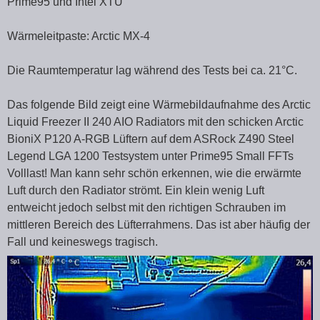
Prime95 und Intel XTU
Wärmeleitpaste: Arctic MX-4
Die Raumtemperatur lag während des Tests bei ca. 21°C.
Das folgende Bild zeigt eine Wärmebildaufnahme des Arctic
Liquid Freezer II 240 AIO Radiators mit den schicken Arctic
BioniX P120 A-RGB Lüftern auf dem ASRock Z490 Steel
Legend LGA 1200 Testsystem unter Prime95 Small FFTs
Volllast! Man kann sehr schön erkennen, wie die erwärmte
Luft durch den Radiator strömt. Ein klein wenig Luft
entweicht jedoch selbst mit den richtigen Schrauben im
mittleren Bereich des Lüfterrahmens. Das ist aber häufig der
Fall und keineswegs tragisch.