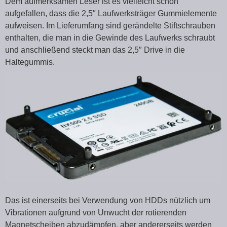
Dem aufmerksamen Leser ist es vielleicht schon
aufgefallen, dass die 2,5″ Laufwerksträger Gummielemente
aufweisen. Im Lieferumfang sind gerändelte Stiftschrauben
enthalten, die man in die Gewinde des Laufwerks schraubt
und anschließend steckt man das 2,5″ Drive in die
Haltegummis.
Das ist einerseits bei Verwendung von HDDs nützlich um
Vibrationen aufgrund von Unwucht der rotierenden
Magnetscheiben abzudämpfen, aber andererseits werden