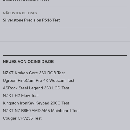
Beitragsnavigation
NÄCHSTER BEITRAG
Silverstone Precision PS16 Test
NEUES VON OCINSIDE.DE
NZXT Kraken Core 360 RGB Test
Ugreen FineCam Pro 4K Webcam Test
ASRock Steel Legend 360 LCD Test
NZXT H2 Flow Test
Kingston IronKey Keypad 200C Test
NZXT N7 B850 AMD AM5 Mainboard Test
Cougar CFV235 Test