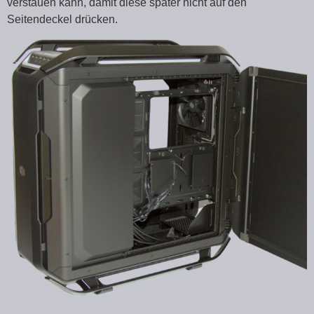
verstauen kann, damit diese später nicht auf den
Seitendeckel drücken.