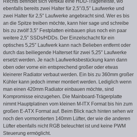
Rechts befindet sich vertikal eine HDD-Trägerleiste, wo
ebenfalls bereits zwei Halter für 2,5″/3,5″ Laufwerke und
zwei Halter für 2,5″ Laufwerke angebracht sind. Wer es bis
an die Spitze treiben möchte, kann hier sage und schreibe
bis zu zwölf 3,5″ Festplatten einbauen plus noch ein paar
weitere 2,5″ SSDs/HDDs. Der Einzelschacht für ein
optisches 5,25″ Laufwerk kann nach Belieben entfernt oder
durch das beiliegende Halterset für zwei 5,25″ Laufwerke
ersetzt werden. Je nach Laufwerksbestückung kann dann
oben oder vorne ein entsprechend großer oder etwas
kleinerer Radiator verbaut werden. Ein bis zu 360mm großer
Kühler kann jedoch immer montiert werden. Lediglich wenn
man einen 420mm Radiator einbauen möchte, sind
Kompromisse einzugehen. Die Mainboard-Trägerplatte
nimmt Hauptplatinen vom kleinen M-ITX Format bis hin zum
großen E-ATX Format auf. Beim Blick nach hinten sehen wir
noch den vormontierten 140mm Lüfter, der wie die anderen
Lüfter ebenfalls nicht RGB beleuchtet ist und keine PWM
Steuerung ermöglicht.