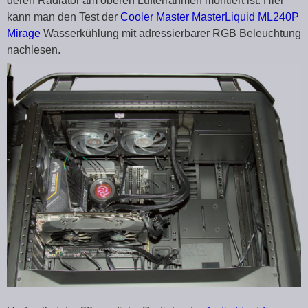
deren Radiator am oberen Lüfterrahmen montiert ist. Hier
kann man den Test der
Cooler Master MasterLiquid ML240P
Mirage
Wasserkühlung mit adressierbarer RGB Beleuchtung
nachlesen.