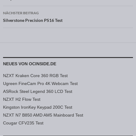
NÄCHSTER BEITRAG
Silverstone Precision PS16 Test
NEUES VON OCINSIDE.DE
NZXT Kraken Core 360 RGB Test
Ugreen FineCam Pro 4K Webcam Test
ASRock Steel Legend 360 LCD Test
NZXT H2 Flow Test
Kingston IronKey Keypad 200C Test
NZXT N7 B850 AMD AM5 Mainboard Test
Cougar CFV235 Test