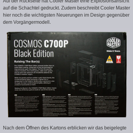
Auf der Rückseite hat Cooler Master eine Explosionsansicht
auf die Schachtel gedruckt. Zudem beschreibt Cooler Master
hier noch die wichtigsten Neuerungen im Design gegenüber
dem Vorgängermodell.
Nach dem Öffnen des Kartons erblicken wir das beigelegte