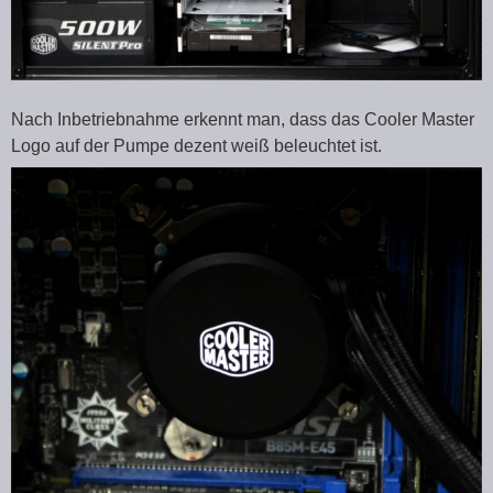
Nach Inbetriebnahme erkennt man, dass das Cooler Master
Logo auf der Pumpe dezent weiß beleuchtet ist.