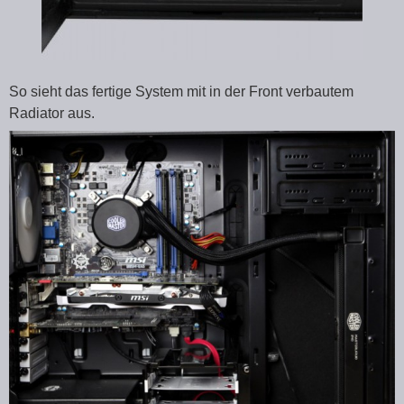
So sieht das fertige System mit in der Front verbautem
Radiator aus.