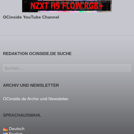
OCinside YouTube Channel
REDAKTION OCINSIDE.DE SUCHE
Suchen nach:
ARCHIV UND NEWSLETTER
OCinside.de Archiv und Newsletter
SPRACHAUSWAHL
Deutsch