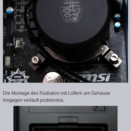
Die Montage des Radiators mit Lüftern am Gehäuse
hingegen verläuft problemlos.