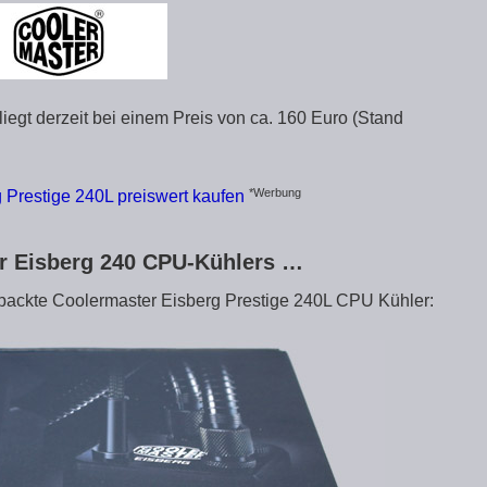
iegt derzeit bei einem Preis von ca. 160 Euro (Stand
*Werbung
 Prestige 240L preiswert kaufen
er Eisberg 240 CPU-Kühlers …
erpackte Coolermaster Eisberg Prestige 240L CPU Kühler: