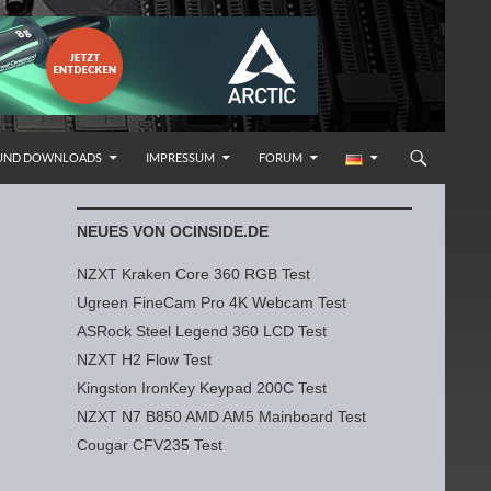
 UND DOWNLOADS
IMPRESSUM
FORUM
NEUES VON OCINSIDE.DE
NZXT Kraken Core 360 RGB Test
Ugreen FineCam Pro 4K Webcam Test
ASRock Steel Legend 360 LCD Test
NZXT H2 Flow Test
Kingston IronKey Keypad 200C Test
NZXT N7 B850 AMD AM5 Mainboard Test
Cougar CFV235 Test