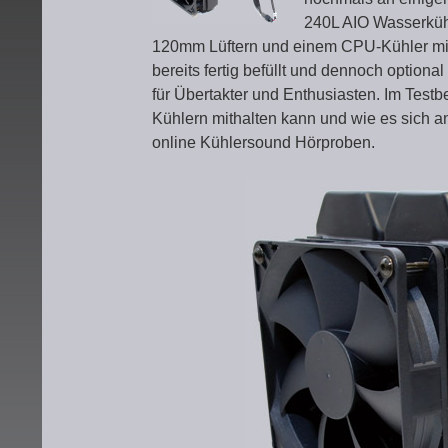
240L AIO Wasserkühl
120mm Lüftern und einem CPU-Kühler mit 
bereits fertig befüllt und dennoch option
für Übertakter und Enthusiasten. Im Testb
Kühlern mithalten kann und wie es sich an
online Kühlersound Hörproben.