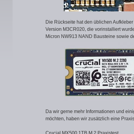
Die Rückseite hat den üblichen Aufkleber
Version M3CR020, die vorinstalliert wurde
Micron NW913 NAND Bausteine sowie de
Da wir gerne mehr Informationen und eini
möchten, haben wir zusätzlich eine Prax
Crucial MX500 1TB M.2 Praxistest …