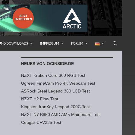
 UND DOWNLOADS
IMPRESSUM
FORUM
NEUES VON OCINSIDE.DE
NZXT Kraken Core 360 RGB Test
Ugreen FineCam Pro 4K Webcam Test
ASRock Steel Legend 360 LCD Test
NZXT H2 Flow Test
Kingston IronKey Keypad 200C Test
NZXT N7 B850 AMD AM5 Mainboard Test
Cougar CFV235 Test