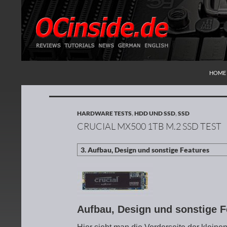
ZUM I
Suchen
Redaktion ocinside.de PC Hardware Portal
HOME
HARDWARE TESTS
,
HDD UND SSD
,
SSD
CRUCIAL MX500 1TB M.2 SSD TEST
Aufbau, Design und sonstige 