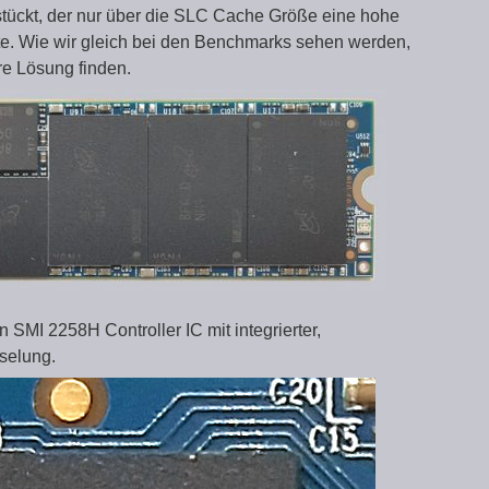
ckt, der nur über die SLC Cache Größe eine hohe
te. Wie wir gleich bei den Benchmarks sehen werden,
re Lösung finden.
 SMI 2258H Controller IC mit integrierter,
selung.