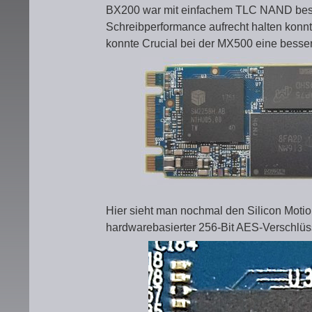
BX200 war mit einfachem TLC NAND bestü
Schreibperformance aufrecht halten konn
konnte Crucial bei der MX500 eine besse
Hier sieht man nochmal den Silicon Motion
hardwarebasierter 256-Bit AES-Verschlüs