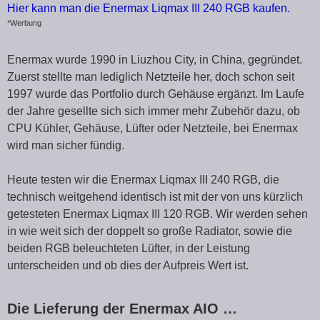
Hier kann man die Enermax Liqmax III 240 RGB kaufen.
*Werbung
Enermax wurde 1990 in Liuzhou City, in China, gegründet.
Zuerst stellte man lediglich Netzteile her, doch schon seit
1997 wurde das Portfolio durch Gehäuse ergänzt. Im Laufe
der Jahre gesellte sich sich immer mehr Zubehör dazu, ob
CPU Kühler, Gehäuse, Lüfter oder Netzteile, bei Enermax
wird man sicher fündig.
Heute testen wir die Enermax Liqmax III 240 RGB, die
technisch weitgehend identisch ist mit der von uns kürzlich
getesteten Enermax Liqmax III 120 RGB. Wir werden sehen
in wie weit sich der doppelt so große Radiator, sowie die
beiden RGB beleuchteten Lüfter, in der Leistung
unterscheiden und ob dies der Aufpreis Wert ist.
Die Lieferung der Enermax AIO …