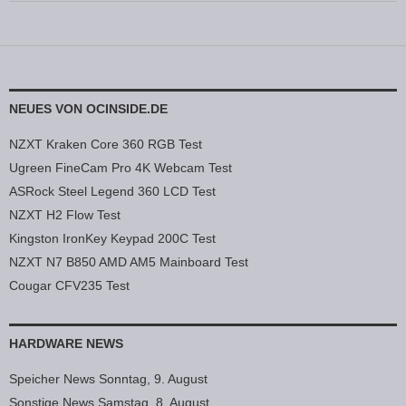
NEUES VON OCINSIDE.DE
NZXT Kraken Core 360 RGB Test
Ugreen FineCam Pro 4K Webcam Test
ASRock Steel Legend 360 LCD Test
NZXT H2 Flow Test
Kingston IronKey Keypad 200C Test
NZXT N7 B850 AMD AM5 Mainboard Test
Cougar CFV235 Test
HARDWARE NEWS
Speicher News Sonntag, 9. August
Sonstige News Samstag, 8. August