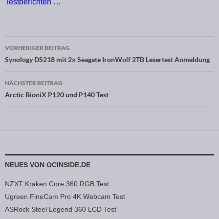
Testberichten …
VORHERIGER BEITRAG
Beitragsnavigation
Synology DS218 mit 2x Seagate IronWolf 2TB Lesertest Anmeldung
NÄCHSTER BEITRAG
Arctic BioniX P120 und P140 Test
NEUES VON OCINSIDE.DE
NZXT Kraken Core 360 RGB Test
Ugreen FineCam Pro 4K Webcam Test
ASRock Steel Legend 360 LCD Test