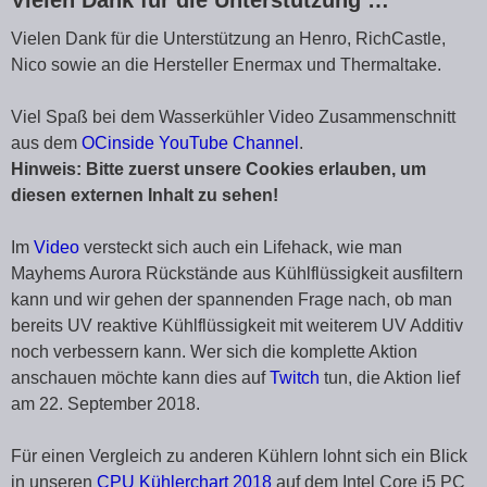
Vielen Dank für die Unterstützung …
Vielen Dank für die Unterstützung an Henro, RichCastle,
Nico sowie an die Hersteller Enermax und Thermaltake.
Viel Spaß bei dem Wasserkühler Video Zusammenschnitt
aus dem
OCinside YouTube Channel
.
Hinweis: Bitte zuerst unsere Cookies erlauben, um
diesen externen Inhalt zu sehen!
Im
Video
versteckt sich auch ein Lifehack, wie man
Mayhems Aurora Rückstände aus Kühlflüssigkeit ausfiltern
kann und wir gehen der spannenden Frage nach, ob man
bereits UV reaktive Kühlflüssigkeit mit weiterem UV Additiv
noch verbessern kann. Wer sich die komplette Aktion
anschauen möchte kann dies auf
Twitch
tun, die Aktion lief
am 22. September 2018.
Für einen Vergleich zu anderen Kühlern lohnt sich ein Blick
in unseren
CPU Kühlerchart 2018
auf dem Intel Core i5 PC