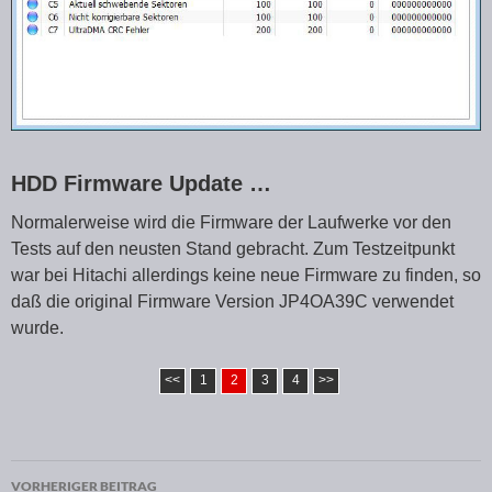
HDD Firmware Update …
Normalerweise wird die Firmware der Laufwerke vor den
Tests auf den neusten Stand gebracht. Zum Testzeitpunkt
war bei Hitachi allerdings keine neue Firmware zu finden, so
daß die original Firmware Version JP4OA39C verwendet
wurde.
<<
1
2
3
4
>>
VORHERIGER BEITRAG