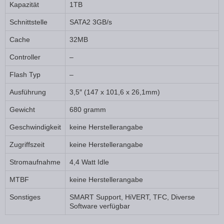
Kapazität
1TB
Schnittstelle
SATA2 3GB/s
Cache
32MB
Controller
–
Flash Typ
–
Ausführung
3,5″ (147 x 101,6 x 26,1mm)
Gewicht
680 gramm
Geschwindigkeit
keine Herstellerangabe
Zugriffszeit
keine Herstellerangabe
Stromaufnahme
4,4 Watt Idle
MTBF
keine Herstellerangabe
Sonstiges
SMART Support, HiVERT, TFC, Diverse
Software verfügbar