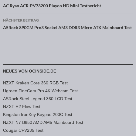
Beitragsnavigation
AC Ryan ACR-PV73200 Playon HD Mini Testbericht
NÄCHSTER BEITRAG
ASRock 890GM Pro3 Sockel AM3 DDR3 Micro ATX Mainboard Test
NEUES VON OCINSIDE.DE
NZXT Kraken Core 360 RGB Test
Ugreen FineCam Pro 4K Webcam Test
ASRock Steel Legend 360 LCD Test
NZXT H2 Flow Test
Kingston IronKey Keypad 200C Test
NZXT N7 B850 AMD AM5 Mainboard Test
Cougar CFV235 Test