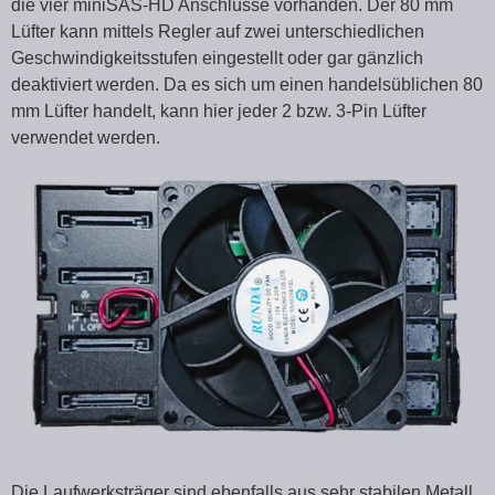
die vier miniSAS-HD Anschlüsse vorhanden. Der 80 mm
Lüfter kann mittels Regler auf zwei unterschiedlichen
Geschwindigkeitsstufen eingestellt oder gar gänzlich
deaktiviert werden. Da es sich um einen handelsüblichen 80
mm Lüfter handelt, kann hier jeder 2 bzw. 3-Pin Lüfter
verwendet werden.
Die Laufwerksträger sind ebenfalls aus sehr stabilen Metall