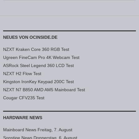
NEUES VON OCINSIDE.DE
NZXT Kraken Core 360 RGB Test
Ugreen FineCam Pro 4K Webcam Test
ASRock Steel Legend 360 LCD Test
NZXT H2 Flow Test
Kingston IronKey Keypad 200C Test
NZXT N7 B850 AMD AM5 Mainboard Test
Cougar CFV235 Test
HARDWARE NEWS
Mainboard News Freitag, 7. August
Sonstige News Donnerstag, 6. August