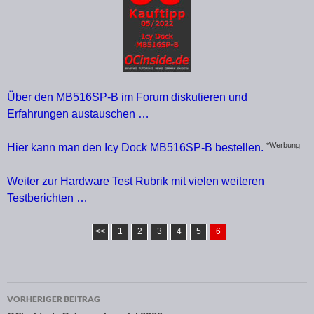
Über den MB516SP-B im Forum diskutieren und
Erfahrungen austauschen …
*Werbung
Hier kann man den Icy Dock MB516SP-B bestellen.
Weiter zur Hardware Test Rubrik mit vielen weiteren
Testberichten …
<<
1
2
3
4
5
6
VORHERIGER BEITRAG