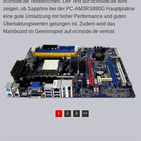
ocinside.de Testberichten. Der Test auf ocinside.de wird
zeigen, ob Sapphire bei der PC-AM3RS890G Hauptplatine
eine gute Umsetzung mit hoher Performance und guten
Übertaktungswerten gelungen ist. Zudem wird das
Mainboard im Gewinnspiel auf ocinside.de verlost
1
2
3
>>