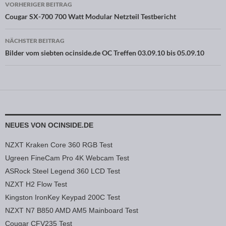
VORHERIGER BEITRAG
Beitragsnavigation
Cougar SX-700 700 Watt Modular Netzteil Testbericht
NÄCHSTER BEITRAG
Bilder vom siebten ocinside.de OC Treffen 03.09.10 bis 05.09.10
NEUES VON OCINSIDE.DE
NZXT Kraken Core 360 RGB Test
Ugreen FineCam Pro 4K Webcam Test
ASRock Steel Legend 360 LCD Test
NZXT H2 Flow Test
Kingston IronKey Keypad 200C Test
NZXT N7 B850 AMD AM5 Mainboard Test
Cougar CFV235 Test