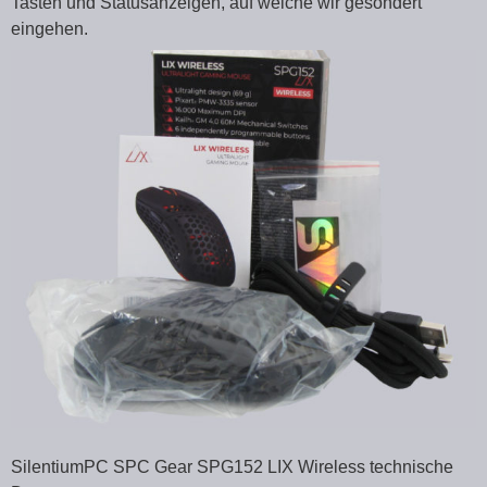
Tasten und Statusanzeigen, auf welche wir gesondert
eingehen.
SilentiumPC SPC Gear SPG152 LIX Wireless technische