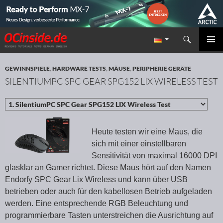
Suchen
Redaktion ocinside.de PC Hardware Portal
ZUM INHALT SPRINGEN
PRIMÄR
MENÜ
GEWINNSPIELE
,
HARDWARE TESTS
,
MÄUSE
,
PERIPHERIE GERÄTE
SILENTIUMPC SPC GEAR SPG152 LIX WIRELESS TEST
Heute testen wir eine Maus, die
sich mit einer einstellbaren
Sensitivität von maximal 16000 DPI
glasklar an Gamer richtet. Diese Maus hört auf den Namen
Endorfy SPC Gear Lix Wireless und kann über USB
betrieben oder auch für den kabellosen Betrieb aufgeladen
werden. Eine entsprechende RGB Beleuchtung und
programmierbare Tasten unterstreichen die Ausrichtung auf