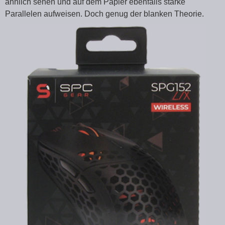
ähnlich sehen und auf dem Papier ebenfalls starke
Parallelen aufweisen. Doch genug der blanken Theorie.