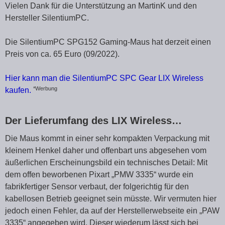
Vielen Dank für die Unterstützung an MartinK und den
Hersteller SilentiumPC.
Die SilentiumPC SPG152 Gaming-Maus hat derzeit einen
Preis von ca. 65 Euro (09/2022).
Hier kann man die SilentiumPC SPC Gear LIX Wireless
*Werbung
kaufen.
Der Lieferumfang des LIX Wireless…
Die Maus kommt in einer sehr kompakten Verpackung mit
kleinem Henkel daher und offenbart uns abgesehen vom
äußerlichen Erscheinungsbild ein technisches Detail: Mit
dem offen beworbenen Pixart „PMW 3335“ wurde ein
fabrikfertiger Sensor verbaut, der folgerichtig für den
kabellosen Betrieb geeignet sein müsste. Wir vermuten hier
jedoch einen Fehler, da auf der Herstellerwebseite ein „PAW
3335“ angegeben wird. Dieser wiederum lässt sich bei