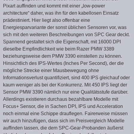
Pixart auffinden und kommt mit einer „low-power
architecture“ daher, was ihn für den kabellosen Einsatz
prädestiniert. Hier liegt also offenbar eine
Energiesparvariante der sonst üblichen Sensoren vor, was
sich mit den weiteren Beschreibungen von SPC Gear deckt.
Spannend gestaltet sich die Eigenschaft, mit 16000 DPI
dieselbe Empfindlichkeit wie beim Razer PMW 3389
beziehungsweise dem PMW 3390 einstellen zu können.
Hinsichtlich des IPS-Wertes (Inches Per Second), der die
mögliche Strecke einer Mausbewegung ohne
Informationsverlust quantifiziert, sind 400 IPS gleichauf oder
kaum weniger als bei der Konkurrenz. Mit 450 IPS liegt der
Sensor PMW 3390 nämlich nur eine Qualitätsstufe darüber.
Allerdings existieren durchaus bezahlbare Modelle mit
Focus+ Sensor, die in Sachen DPI, IPS und Acceleration
noch einmal eine Schippe drauflegen. Fairerweise müssen
wir auch hinzufügen, dass sich im Preisvergleich Modelle
auffinden lassen, die dem SPC-Gear-Probanden äußerst