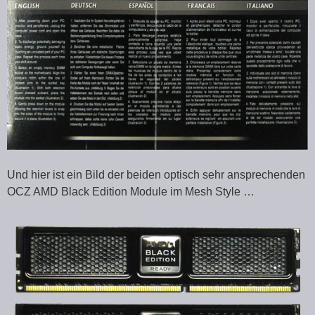
Und hier ist ein Bild der beiden optisch sehr ansprechenden
OCZ AMD Black Edition Module im Mesh Style …