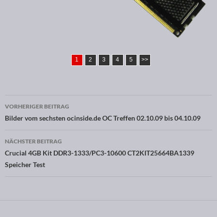
1
2
3
4
5
>>
VORHERIGER BEITRAG
Beitragsnavigation
Bilder vom sechsten ocinside.de OC Treffen 02.10.09 bis 04.10.09
NÄCHSTER BEITRAG
Crucial 4GB Kit DDR3-1333/PC3-10600 CT2KIT25664BA1339
Speicher Test