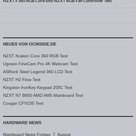
NZXT F360 RGB Core und NZXT RGB Fan Controller Test
NEUES VON OCINSIDE.DE
NZXT Kraken Core 360 RGB Test
Ugreen FineCam Pro 4K Webcam Test
ASRock Steel Legend 360 LCD Test
NZXT H2 Flow Test
Kingston IronKey Keypad 200C Test
NZXT N7 B850 AMD AM5 Mainboard Test
Cougar CFV235 Test
HARDWARE NEWS
Mainboard News Freitag, 7. August