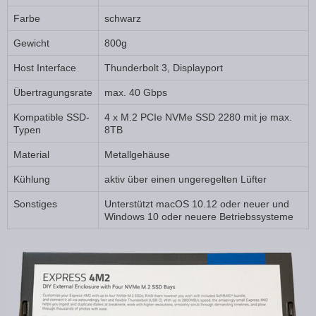
Farbe
schwarz
Gewicht
800g
Host Interface
Thunderbolt 3, Displayport
Übertragungsrate
max. 40 Gbps
Kompatible SSD-
4 x M.2 PCIe NVMe SSD 2280 mit je max.
Typen
8TB
Material
Metallgehäuse
Kühlung
aktiv über einen ungeregelten Lüfter
Sonstiges
Unterstützt macOS 10.12 oder neuer und
Windows 10 oder neuere Betriebssysteme