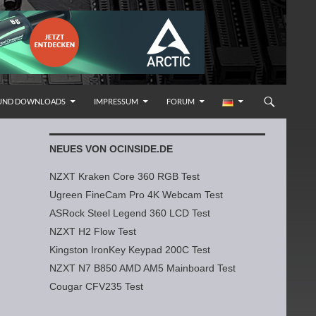
 UND DOWNLOADS
IMPRESSUM
FORUM
NEUES VON OCINSIDE.DE
NZXT Kraken Core 360 RGB Test
Ugreen FineCam Pro 4K Webcam Test
ASRock Steel Legend 360 LCD Test
NZXT H2 Flow Test
Kingston IronKey Keypad 200C Test
NZXT N7 B850 AMD AM5 Mainboard Test
Cougar CFV235 Test