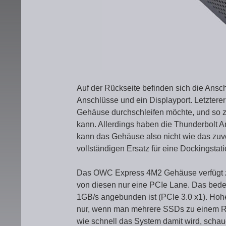
Auf der Rückseite befinden sich die Ansch
Anschlüsse und ein Displayport. Letztere
Gehäuse durchschleifen möchte, und so 
kann. Allerdings haben die Thunderbolt 
kann das Gehäuse also nicht wie das zuv
vollständigen Ersatz für eine Dockingstat
Das OWC Express 4M2 Gehäuse verfügt zwar
von diesen nur eine PCIe Lane. Das bedeu
1GB/s angebunden ist (PCIe 3.0 x1). Ho
nur, wenn man mehrere SSDs zu einem RA
wie schnell das System damit wird, schau