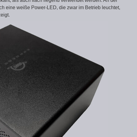
ant, als auch flach liegend verwendet werden. An der
och eine weiße Power-LED, die zwar im Betrieb leuchtet,
eigt.