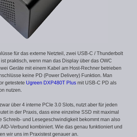
lüsse für das externe Netzteil, zwei USB-C / Thunderbolt
r ist praktisch, wenn man das Display über das OWC
zwei Geräte mit einem Kabel am Host-Rechner betrieben
Anschlüsse keine PD (Power Delivery) Funktion. Man
or getestete
Ugreen DXP480T Plus
mit USB-C PD als
ion nutzen.
 über 4 interne PCIe 3.0 Slots, nutzt aber für jeden
tet in der Praxis, dass eine einzelne SSD mit maximal
he Schreib- und Lesegeschwindigkeit bekommt man also
ID-Verbund kombiniert. Wie das genau funktioniert und
en wir uns im Praxistest genauer an.