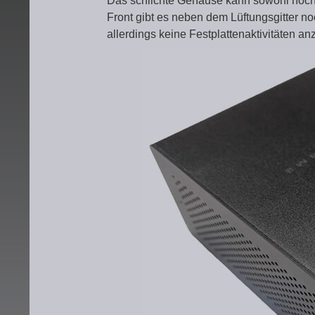
Das schlichte Gehäuse kann sowohl hochk
Front gibt es neben dem Lüftungsgitter n
allerdings keine Festplattenaktivitäten anz