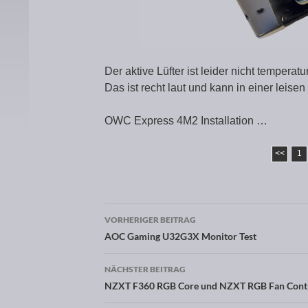
Der aktive Lüfter ist leider nicht temperat
Das ist recht laut und kann in einer leise
OWC Express 4M2 Installation …
<<
1
VORHERIGER BEITRAG
Beitragsnavigation
AOC Gaming U32G3X Monitor Test
NÄCHSTER BEITRAG
NZXT F360 RGB Core und NZXT RGB Fan Contro