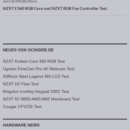
NÄCHSTER BEITRAG
NZXT F360 RGB Core und NZXT RGB Fan Controller Test
NEUES VON OCINSIDE.DE
NZXT Kraken Core 360 RGB Test
Ugreen FineCam Pro 4K Webcam Test
ASRock Steel Legend 360 LCD Test
NZXT H2 Flow Test
Kingston IronKey Keypad 200C Test
NZXT N7 B850 AMD AM5 Mainboard Test
Cougar CFV235 Test
HARDWARE NEWS