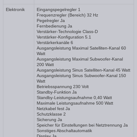
Elektronik
Eingangspegelregler 1
Frequenzregler (Bereich) 32 Hz
Pegelregler Ja
Fernbedienung Ja
Verstärker-Technologie Class-D
Verstärker-Konfiguration 5.1
Verstärkerkanäle 6
Ausgangsleistung Maximal Satelliten-Kanal 60
Watt
Ausgangsleistung Maximal Subwoofer-Kanal
200 Watt
Ausgangsleistung Sinus Satelliten-Kanal 45 Watt
Ausgangsleistung Sinus Subwoofer-Kanal 150
Watt
Betriebsspannung 230 Volt
Standby-Funktion Ja
Standby-Leistungsaufnahme 0,40 Watt
Maximale Leistungsaufnahme 500 Watt
Netzkabel fest Ja
Schutzklasse 2
Sicherung Ja
Speicher für Einstellungen bei Netztrennung Ja
Sonstiges Abschaltautomatik
Display Ja