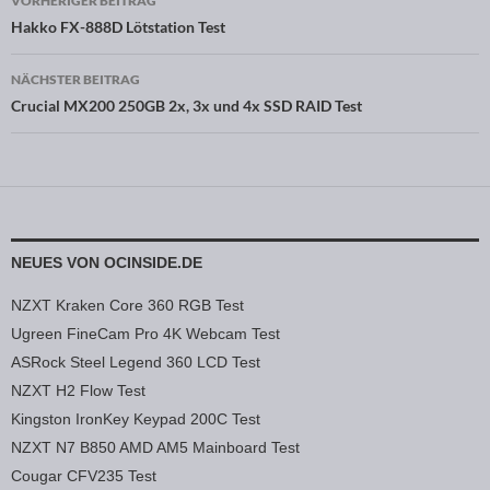
VORHERIGER BEITRAG
Beitragsnavigation
Hakko FX-888D Lötstation Test
NÄCHSTER BEITRAG
Crucial MX200 250GB 2x, 3x und 4x SSD RAID Test
NEUES VON OCINSIDE.DE
NZXT Kraken Core 360 RGB Test
Ugreen FineCam Pro 4K Webcam Test
ASRock Steel Legend 360 LCD Test
NZXT H2 Flow Test
Kingston IronKey Keypad 200C Test
NZXT N7 B850 AMD AM5 Mainboard Test
Cougar CFV235 Test