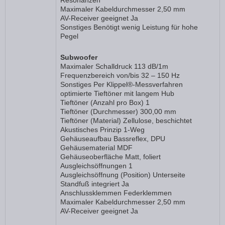
Resonanzen
Maximaler Kabeldurchmesser 2,50 mm
AV-Receiver geeignet Ja
Sonstiges Benötigt wenig Leistung für hohe
Pegel
Subwoofer
Maximaler Schalldruck 113 dB/1m
Frequenzbereich von/bis 32 – 150 Hz
Sonstiges Per Klippel®-Messverfahren
optimierte Tieftöner mit langem Hub
Tieftöner (Anzahl pro Box) 1
Tieftöner (Durchmesser) 300,00 mm
Tieftöner (Material) Zellulose, beschichtet
Akustisches Prinzip 1-Weg
Gehäuseaufbau Bassreflex, DPU
Gehäusematerial MDF
Gehäuseoberfläche Matt, foliert
Ausgleichsöffnungen 1
Ausgleichsöffnung (Position) Unterseite
Standfuß integriert Ja
Anschlussklemmen Federklemmen
Maximaler Kabeldurchmesser 2,50 mm
AV-Receiver geeignet Ja