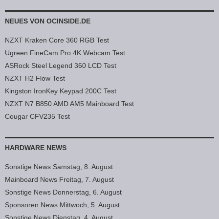
NEUES VON OCINSIDE.DE
NZXT Kraken Core 360 RGB Test
Ugreen FineCam Pro 4K Webcam Test
ASRock Steel Legend 360 LCD Test
NZXT H2 Flow Test
Kingston IronKey Keypad 200C Test
NZXT N7 B850 AMD AM5 Mainboard Test
Cougar CFV235 Test
HARDWARE NEWS
Sonstige News Samstag, 8. August
Mainboard News Freitag, 7. August
Sonstige News Donnerstag, 6. August
Sponsoren News Mittwoch, 5. August
Sonstige News Dienstag, 4. August