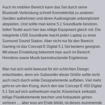
Auch im mobilen Bereich kann das Set durch seine
Bluetooth Verbindung schnell Konnektivität zu anderen
Geräten aufnehmen und deren Audiosignale unkompliziert
abspielen. Und sollte man keine 5.1 Soundkarte besitzen,
liefert Teufel auch hier das nötige Equipment gleich mit. Die
integrierte USB Soundkarte macht jeden Laptop zu einer
Surround Sound Station. Aber nicht nur für den Bereich
Gaming ist das Concept E Digital 5.1 Set bestens geeignet.
Mit etwas Einstellung bekommt man auch im Bereich
Heimkino sowie Musik beeindruckende Ergebnisse.
Man hat sich wohl bewusst für ein schlichtes Design
entschieden, denn ein Subwoofer dieser Größe sollte nicht
auch noch durch wilde Designelemente auffallen. Viel mehr
geht es um den Klang, durch den das Concept E 450 Digital
5.1 Set auf sich aufmerksam macht. Klavierlack zerkratzt,
billige Plastikelemente brechen und Anbauteile gehen
verloren … aber was am Ende bleibt, ist dieses wummernde