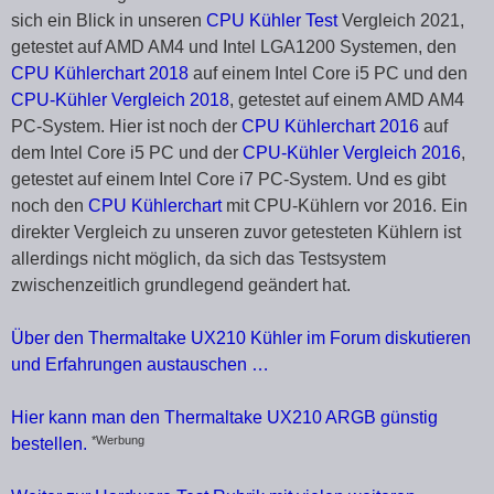
sich ein Blick in unseren
CPU Kühler Test
Vergleich 2021,
getestet auf AMD AM4 und Intel LGA1200 Systemen, den
CPU Kühlerchart 2018
auf einem Intel Core i5 PC und den
CPU-Kühler Vergleich 2018
, getestet auf einem AMD AM4
PC-System. Hier ist noch der
CPU Kühlerchart 2016
auf
dem Intel Core i5 PC und der
CPU-Kühler Vergleich 2016
,
getestet auf einem Intel Core i7 PC-System. Und es gibt
noch den
CPU Kühlerchart
mit CPU-Kühlern vor 2016. Ein
direkter Vergleich zu unseren zuvor getesteten Kühlern ist
allerdings nicht möglich, da sich das Testsystem
zwischenzeitlich grundlegend geändert hat.
Über den Thermaltake UX210 Kühler im Forum diskutieren
und Erfahrungen austauschen …
Hier kann man den Thermaltake UX210 ARGB günstig
*Werbung
bestellen.